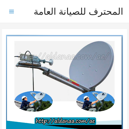
خطي
المحترف للصيانة العامة
لى
Main
لمحتوى
Menu