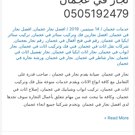
0505192479
خدمات عجمان
/
14 سبتمبر، 2019
/
افضل نجار عجمان
,
افضل نجار
في عجمان
,
افضل نجارين فك وتركيب ستائر في عجمان
,
تركيب ستائر
ايكيا في عجمان
,
رقم فني فتح أقفال في عجمان
,
رقم نجار بعجمان
,
شركات نقل اثاث في عجمان
,
فني فك وتركيب اثاث في عجمان
,
نجار
ابواب في عجمان
,
نجار اثاث ايكيا في عجمان
,
نجار تفصيل اثاث في
عجمان
,
نجار شاطر في عجمان
,
نجار في عجمان
,
ورشة نجارة في
عجمان
نجار في عجمان صيانة يقدم نجار في عجمان ، صاحب قدرة على
التعامل مع كافة انواع الاثاث ويقدم خدمات منوعة مثل فك وتركيب
اثاث في عجمان، تركيب ابواب وشبابيك في عجمان، إصلاح اثاث في
عجمان، وكافة ما تبحث عنه من مهام تتعلق بأعمال النجارة سوف تجدها
لدى افضل نجار في عجمان وتخدم شركتنا جميع انحاء عجمان.
نجار
Read More »
في
عجمان