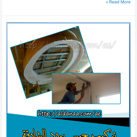
تلميع
Read More »
سيراميك
بالشارقة
للايجار