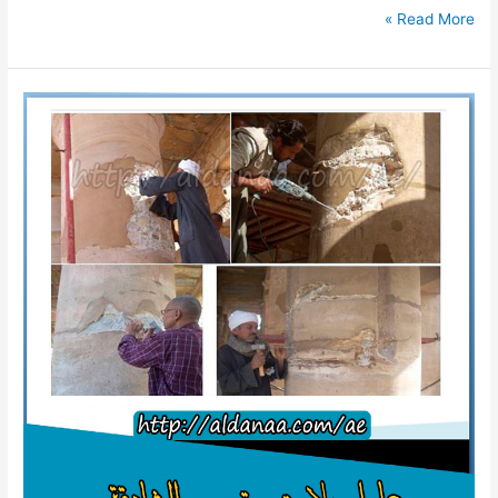
تركيب
Read More »
ستلايت
في
الشارقة
للايجار