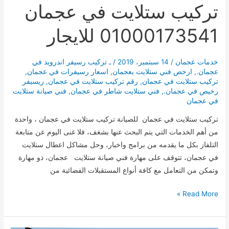
تركيب ستلايت في عجمان
01000173541 للايجار
خدمات عجمان
/
14 سبتمبر، 2019
/
ـ تركيب رسيفر اندرويد في
عجمان.
,
ارخص فني ستلايت بعجمان
,
اسعار رسيفرات في عجمان
,
تركيب ستلايت في عجمان
,
رقم تركيب ستلايت في عجمان
,
ريسيفر
رخيص في عجمان.
,
فني ستلايت شاطر في عجمان
,
فني صيانة ستلايت
في عجمان
تركيب ستلايت في عجمان للصيانة تركيب ستلايت في عجمان ، واحدة
من أهم الخدمات التي يتم البحث عنها بشغف، فلا غنى اليوم عن متابعة
التلفاز بكل ما يقدمه من برامج واخبار، وحل مشاكل اعطال ستلايت
في عجمان، تتوقف على مهارة فني صيانة ستلايت عجمان، ذو مهارة
وتمكن من التعامل مع كافة أنواع المستقبلات الفضائية من
تركيب
Read More »
ستلايت
في