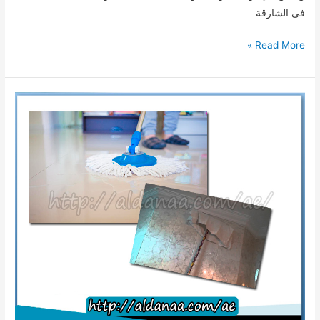
فى الشارقة
شركات
Read More »
صيانة
عامة
فى
الشارقة
للايجار