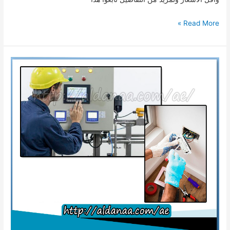
عامل
Read More »
بلاستر
الشارقة
(عامل
بلاستر
وترميم
بالشارقة)
للايجار