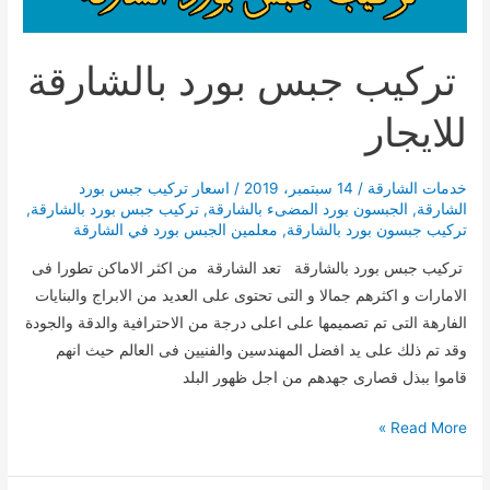
تركيب جبس بورد بالشارقة
للايجار
خدمات الشارقة
/
14 سبتمبر، 2019
/
اسعار تركيب جبس بورد
الشارقة
,
الجبسون بورد المضىء بالشارقة
,
تركيب جبس بورد بالشارقة
,
تركيب جبسون بورد بالشارقة
,
معلمين الجبس بورد في الشارقة
تركيب جبس بورد بالشارقة تعد الشارقة من اكثر الاماكن تطورا فى
الامارات و اكثرهم جمالا و التى تحتوى على العديد من الابراج والبنايات
الفارهة التى تم تصميمها على اعلى درجة من الاحترافية والدقة والجودة
وقد تم ذلك على يد افضل المهندسين والفنيين فى العالم حيث انهم
قاموا ببذل قصارى جهدهم من اجل ظهور البلد
تركيب
Read More »
جبس
بورد