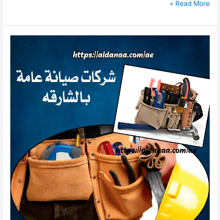
كهربائي
Read More »
منازل
الشارقة
للايجار