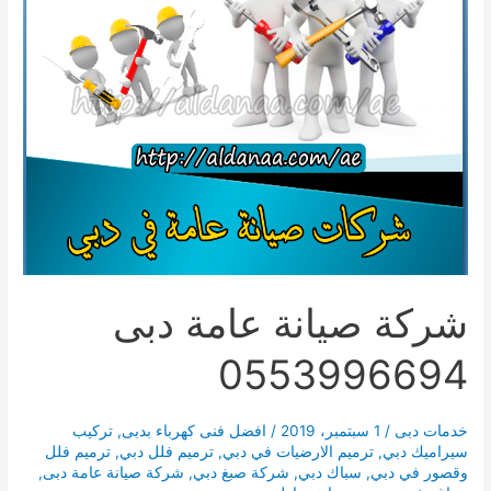
شركة صيانة عامة دبى
0553996694
خدمات دبى
/
1 سبتمبر، 2019
/
افضل فنى كهرباء بدبى
,
تركيب
سيراميك دبي
,
ترميم الارضيات في دبي
,
ترميم فلل دبي
,
ترميم فلل
وقصور في دبي
,
سباك دبي
,
شركة صبغ دبي
,
شركة صيانة عامة دبى
,