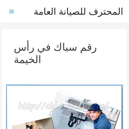
خطي
المحترف للصيانة العامة
لى
Main
لمحتوى
Menu
رقم سباك في رأس
الخيمة