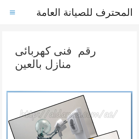
خطي
المحترف للصيانة العامة
لى
Main
لمحتوى
Menu
رقم فنى كهربائى
منازل بالعين