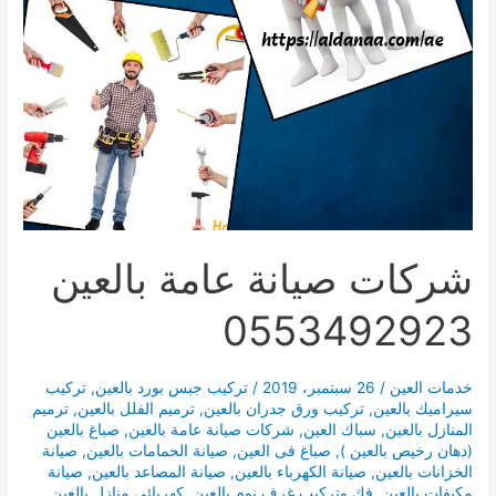
شركات صيانة عامة بالعين
0553492923
خدمات العين
/
26 سبتمبر، 2019
/
تركيب جبس بورد بالعين
,
تركيب
سيراميك بالعين
,
تركيب ورق جدران بالعين
,
ترميم الفلل بالعين
,
ترميم
المنازل بالعين
,
سباك العين
,
شركات صيانة عامة بالعين
,
صباغ بالعين
(دهان رخيص بالعين )
,
صباغ فى العين
,
صيانة الحمامات بالعين
,
صيانة
الخزانات بالعين
,
صيانة الكهرباء بالعين
,
صيانة المصاعد بالعين
,
صيانة
مكيفات بالعين
,
فك وتركيب غرف نوم بالعين
,
كهربائى منازل بالعين