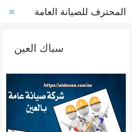
خطي
المحترف للصيانة العامة
لى
Main
لمحتوى
Menu
سباك العين