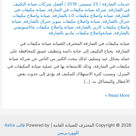
خدمات الشارقة
/
23 سبتمبر، 2019
/
أفضل شركات صيانة التكييف
في الشارقة
,
شركة صيانة مكيفات في الشارقة
,
صيانة مكيفات في
الشارقة
,
صيانة واصلاح مكيفات LG بالشارقة
,
صيانة واصلاح مكيفات
جنرال بالشارقة
,
صيانة واصلاح مكيفات سوبر جنرال بالشارقة
,
صيانة
واصلاح مكيفات كارير بالشارقة
,
صيانة واصلاح مكيفات ماتاتسوبشي
بالشارقة
,
صيانةواصلاح مكيفات ماديم بالشارقة
صيانة مكيفات في الشارقة المحترف للصيانة صيانة مكيفات في
الشارقة يحتاج التكييف إلى عناية دائمة وتنظيف عميق للمحافظة على
عمله بشكل جيد وسليم، لذلك يبحث الكثير من الناس عن شركة صيانة
مكيفات في الشارقة، وذلك للاستعانة بها في عملية صيانة المكيفات في
المنزل، وبسبب كثرة الاستهلاك للمكيف قد يؤدي إلى حدوث بعض
الأعطال والمشاكل به. […]
صيانة
Read More »
مكيفات
في
الشارقةللايجار
Copyright © 2026 المحترف للصيانة العامة | Powered by
قالب Astra
للووردبريس