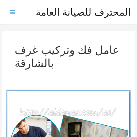
خطي
المحترف للصيانة العامة
لى
Main
لمحتوى
Menu
عامل فك وتركيب غرف
بالشارقة