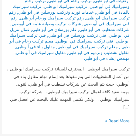
ارضيات في أبو ظبي
,
تركيب رخام في أبو ظبي
,
تركيب رخام
وسيراميك في أبو ظبي
,
تركيب سيراميك ابو ظبي
,
تركيب سيراميك
بالمادة في أبو ظبي
,
خدمات توريد وتركيب بورسلين في ابو ظبي
,
رقم
تركيب سيراميك ابو ظبي
,
رقم تركيب سيراميك ورخام أبو ظبي
,
رقم
فني سيراميك في أبو ظبي
,
شركات تركيب وصيانة عامة في أبوظبي
,
شركات تشطيب في أبو ظبي
,
علم بورسلان في أبو ظبي
,
عمال تنزيل
في أبو ظبي
,
فني تركيب بورسلين في ابو ظبي
,
فني تركيب سيراميك
ابو ظبي
,
فني تركيب سيراميك في أبوظبي
,
معلم تركيب رخام في أبو
ظبي.
,
معلم تركيب سيراميك في ابو ظبي
,
مقاول بناء في أبوظبي
,
مقاول تشطيب وترميم في ابو ظبي
,
مقاول سيراميك في أبو ظبي
,
مهندس إنشاء في ابو ظبي
تركيب سيراميك ابوظبي المحترف للصيانة تركيب سيراميك ابو ظبي ،
من أعمال التشطيبات التي يتم تنفيذها بعد إتمام مهام مقاول بناء في
أبوظبي، حيث يتم البحث عن شركات تشطيب في أبو ظبي، لتتولى
مهمة تنفيذ كافة اعمال تركيب سيراميك ابوظبي. شركة تركيب
سيراميك ابوظبي : ولكي تكتمل المهمة عليك بالبحث عن افضل فني
[…]
تركيب
Read More »
سيراميك
ابوظبي