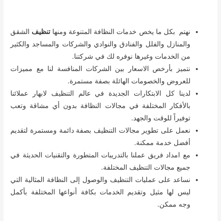
نهتم بكل ما يخص خدمات النظافة المتنوعة ومنها
تنظيف
الشقق
والمنازل والفلل والفنادق والنوادي والشركات والمساجد والكثير
من الخدمات وغيرها نوفره لك في شركتنا.
نتميز بأرخص الاسعار بين الشركات المنافسة لنا مع مميزات
للعروض والخصومات الهائلة بصفة مستمرة.
لدينا كل الابتكارات الجديدة في عالم التنظيف لابهار عملائنا
بالأفكار المختلفة في مجالات النظافة بدون أي مشاقة وتعب
توفيراً للوقت والجهد.
نعمل على تطوير مجالات التنظيف بصفة دائمة ومستمرة لتقديم
أفضل خدمة ممكنة.
مع امداد فريق عملنا بالتدريبات المتطورة والتقنيات الحديثة في
جميع مجالات التنظيف المختلفة.
نساعد على عمليات التنظيف والوصول إلى النظافة المثالية التي
ليس لها مثيل وتقديم الخدمات بكافة أنواعها المختلفة بأكمل
وجه ممكن.