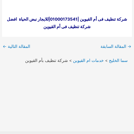
شركة تنظيف فى أم القيوين |01000173541|للايجار
نبض الحياة
افضل
شركة تنظيف فى أم القيوين
Post
→
المقالة السابقة
المقالة التالية
←
navigation
سما الخليج
>
خدمات ام القيوين
>
شركة تنظيف بأم القيوين