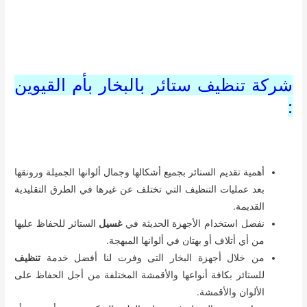
شركة تنظيف ستائر بالبخار بأم القيوين
:
أهمية تقديم الستائر بجميع أشكالها وجمال ألوانها الجميلة ورونقها
بعد عمليات التنظيف التي تختلف عن غيرها في الطرق التقليدية
القديمة.
نفضل استخدام الأجهزة الحديثة في
غسيل
الستائر للحفاظ عليها
من أي أتلاف أو بهتان في ألوانها المبهجة.
من خلال أجهزة البخار التى وفرت لنا أفضل خدمة
تنظيف
للستائر بكافة أنواعها والأقمشة المختلفة من أجل الحفاظ على
الألوان والأقمشة.