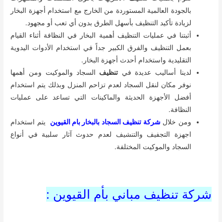
بالجودة العالمية المستوردة من الخارج مع استخدام أجهزة البخار
لزيادة تأكيد التنظيف بأسهل الطرق بدون أي تعب أو مجهود.
أثبتنا في عمليات التنظيف أهمية البخار في النظافة أثناء القيام
بعمل التنظيف والفرق الكبير جداً في استخدام الأدوات اليدوية
التقليدية واستخدام أحدث أجهزة البخار.
لدينا أساليب عديدة في
تنظيف
السجاد والموكيت ومن أهمها
نوفر مكان لنقل السجاد لعدم تزاحم المنزل وبذلك يتم استخدام
أفضل الأجهزة الحديثة والماكينات التي تساعد على عمليات
النظافة.
ومن خلال
شركة تنظيف السجاد بالبخار بام القيوين
يتم استخدام
اجهزة التجفيف والتنشيف لعدم حدوث آثار سلبية في أنواع
السجاد والموكيت المختلفة.
شركة تنظيف مباني بأم القيوين :