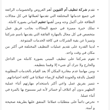
تقدم
شركة تنظيف أم القيوين
أهم العروض والخصومات الرائعة
في جميع خدماتها المختلفة التي تقدمها لعملائها في كل مجالات
النظافة على أكمل وجه ومن أهمها
تعقيم
المباني بصورة كاملة.
نملك خبرة مميزة في جميع المجالات بجانب فريق عمل
متخصص في كل مجال بالمهارة الفائقة التي يقدمها باسم شركتنا
وتميزنا عن بقية الشركات في كافة الخدمات المتنوعة.
لدينا القدرة على تقديم عمليات التنظيف المختلفة في أكثر من
مكان في وقت واحد.
تقوم شركتنا على تنظيف المبنى بصورة كاملة من الداخل
والخارج ولا نترك أي شيء إلا وقمنا بتنظيفه.
ومن مهامنا عدم مغادرة المكان ألا بعد القيام بالخدمات المطلوبة
للعمل بالدقة والجودة العالية لإرضاء عملائنا في كافة احتياجاتهم.
نتميز بفريق عمل واعي أكثر باستخدام مهارتهم أثناء عملية
التطهير بدون أي ائتلاف أو خسائر لأنه غير مسموح بها بالمرة في
أثناء عملنا.
نحرص دائماً على متطلبات عملائنا المتفق عليها بطريقة صحيحة
و آمنة.