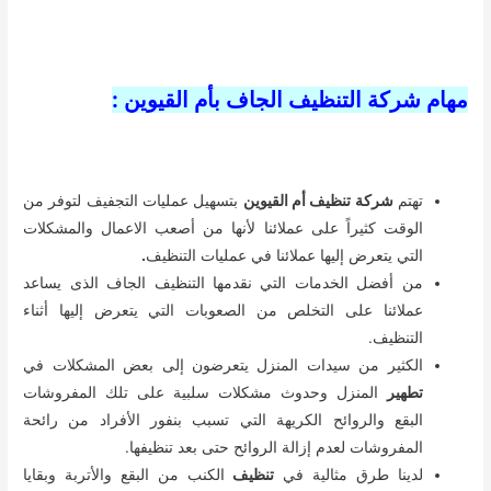
مهام شركة التنظيف الجاف بأم القيوين :
تهتم
شركة تنظيف أم القيوين
بتسهيل عمليات التجفيف لتوفر من
الوقت كثيراً على عملائنا لأنها من أصعب الاعمال والمشكلات
التي يتعرض إليها عملائنا في عمليات التنظيف
.
من أفضل الخدمات التي نقدمها التنظيف الجاف الذى يساعد
عملائنا على التخلص من الصعوبات التي يتعرض إليها أثناء
التنظيف.
الكثير من سيدات المنزل يتعرضون إلى بعض المشكلات في
تطهير
المنزل وحدوث مشكلات سلبية على تلك المفروشات
البقع والروائح الكريهة التي تسبب بنفور الأفراد من رائحة
المفروشات لعدم إزالة الروائح حتى بعد تنظيفها.
لدينا طرق مثالية في
تنظيف
الكنب من البقع والأتربة وبقايا