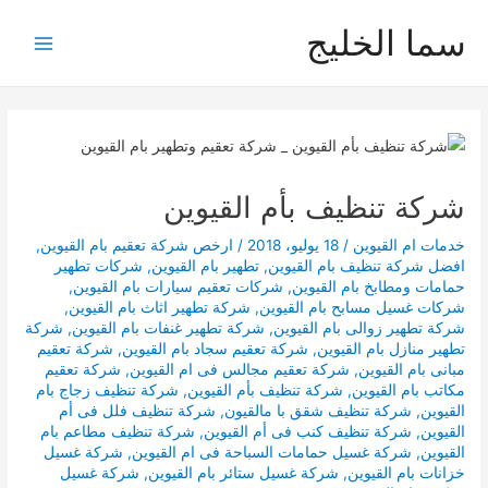
خطي
سما الخليج
لى
Main
لمحتوى
Menu
شركة تنظيف بأم القيوين
خدمات ام القيوين
/
18 يوليو، 2018
/
ارخص شركة تعقيم بام القيوين
,
افضل شركة تنظيف بام القيوين
,
تطهير بام القيوين
,
شركات تطهير
حمامات ومطابخ بام القيوين
,
شركات تعقيم سيارات بام القيوين
,
شركات غسيل مسابح بام القيوين
,
شركة تطهير اثاث بام القيوين
,
شركة تطهير زوالى بام القيوين
,
شركة تطهير غنفات بام القيوين
,
شركة
تطهير منازل بام القيوين
,
شركة تعقيم سجاد بام القيوين
,
شركة تعقيم
مبانى بام القيوين
,
شركة تعقيم مجالس فى ام القيوين
,
شركة تعقيم
مكاتب بام القيوين
,
شركة تنظيف بأم القيوين
,
شركة تنظيف زجاج بام
القيوين
,
شركة تنظيف شقق با مالقيون
,
شركة تنظيف فلل فى أم
القيوين
,
شركة تنظيف كنب فى أم القيوين
,
شركة تنظيف مطاعم بام
القيوين
,
شركة غسيل حمامات السباحة فى ام القيوين
,
شركة غسيل
خزانات بام القيوين
,
شركة غسيل ستائر بام القيوين
,
شركة غسيل