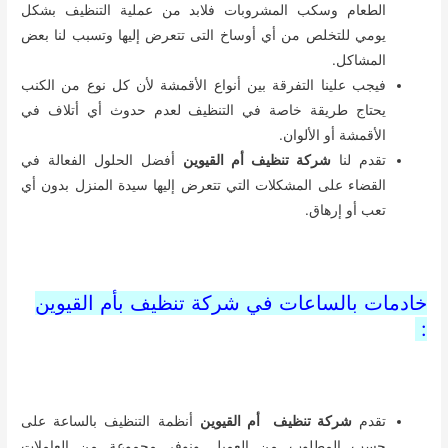
الطعام وسكب المشروبات فلابد من عملية التنظيف بشكل
يومي للتخلص من أي أوساخ التى تتعرض إليها وتسبب لنا بعض
المشاكل.
فيجب علينا التفرقة بين أنواع الأقمشة لأن كل نوع من الكنب
يحتاج طريقة خاصة في التنظيف لعدم حدوث أي أتلاف في
الأقمشة أو الألوان.
تقدم لنا
شركة تنظيف أم القيوين
أفضل الحلول الفعالة في
القضاء على المشكلات التي تتعرض إليها سيدة المنزل بدون أي
تعب أو إرهاق.
خادمات بالساعات في شركة تنظيف بأم القيوين
:
تقدم
شركة تنظيف أم القيوين
أنظمة التنظيف بالساعة على
حسب المطلوب من العميل ونوفر مجموعة من العاملات