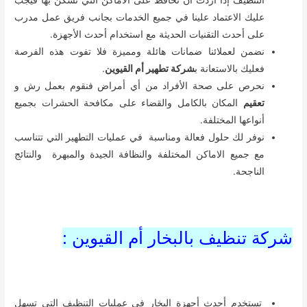
التنظيف إذا أردت أن تحافظ على الأماكن التي تسكن بها فيجب
عليك الاعتماد علينا في جميع الخدمات بجانب فريق عمل مدرب
على أحدث التقنيات الحديثة مع استخدام أحدث الأجهزة.
نضمن لعملائنا ضمانات هائلة ومميزة فلا تفوت هذه الفرصة
فعليك بالاستعانة ب
شركة تطهير أم القيوين
.
نحرص على صحة الأفراد من أي أمراض فنقوم بعمل رش و
تعقيم
المكان بالكامل والقضاء على مكافحة الحشرات بجميع
أنواعها المختلفة.
نوفر لك حلول فعالة ومناسبة في عمليات التطهير التي تتناسب
مع جميع الاماكن المختلفة والنظافة الجيدة والمبهرة والنتائج
الناجحة.
شركة تنظيف بالبخار أم القيوين :
تستخدم أحدث أجهزة البخار في عمليات التنظيف التي تسهل