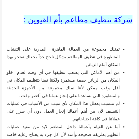
شركة تنظيف مطاعم بأم القيوين :
تمتلك مجموعة من العمالة الماهرة المدربة على التقنيات
المتطورة في
تنظيف
المطاعم بشكل ناجح جداً يجعلك تفتخر بهذا
المكان أمام الزبائن.
من أهم الأماكن التى يصعب تنظيفها في أي وقت لعدم خلو
المكان من الزبائن بصفة مستمرة ولكننا قمنا
بتنظيف
المكان في
أقل وقت ممكن لأننا نملك مجموعة من الأجهزة الحديثة
والمتطورة التي تساعدنا على إنجاز عملنا في أقصر وقت .
لم نتتسبب بعطل هذا المكان لأى سبب من الأسباب في عمليات
التنظيف لأن من أهم أعمالنا إنجاز العمل دون أي ضرر على
عملائنا في كافة احتياجاتهم.
أما عن القيام بأعمالنا داخل المطعم لابد من تنفيذ عمليات
التطهير بطريقة صحيحة وأمنة لأن كل جزء به يحتاج رعاية خاصة