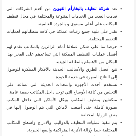
تعد
شركة تنظيف بالبخارأم القيوين
من أقدم الشركات التي
قدمت العديد من الخدمات المتنوعة والمختلفة في مجال
تنظيف
المكاتب على أعلى مستوى و بالجودة العالمية.
نقدر على تلبية جميع رغبات عملائنا في كافة متطلباتهم لعمليات
التعقيم المختلفة.
حرصا منا على شكل عملائنا أمام الزائرين بالمكاتب نقدم لهم
أفضل عمليات التنظيف الممكنة التي تساعدهم على الفخر بهذا
المكان من الاهتمام بالنظافة الجيدة.
نتبع أفضل الطرق والأساليب الحديثة بالأفكار المبتكرة للوصول
إلى النتائج المبهرة في خدمة الجودة.
نستخدم أحدث الأجهزة والمعدات الحديثة التي تساعد على
التخلص من كافة الأوساخ التي توجد داخل المكاتب بصفة عامة.
متكفلين بتنظيف المكاتب وبكل الأماكن التي داخل المكتب
بصورة كاملة حتى أصعب الأماكن التي يتم الوصول إليها في
بعض الزوايا المختلفة.
يتم تنفيذ عمليات التنظيف بالدواليب والادراج واسطح المكاتب
المختلفة جيدا لإزالة الأتربة المتراكمة والبقع الحبرية.