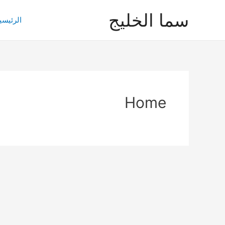
خطي
سما الخليج
لى
الرئيسي
لمحتوى
Home