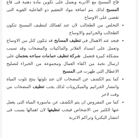
قاع المسبح مع الاتربة ويعمل على تكوين مادة دهنية فى قاع
المسبح
لذلك يتم اضافة مواد التعقيم ذو الفاعلية القوية التى
تقضى على الاوساخ
التخلص من الطحالب لان عند اهمالك لتنظيف المسبح تتكون
الطحالب والجراثيم والاوساخ
فنجد عند الاهمال فى
تنظيف المسابح
قد تتكون كتل من الاوساخ
وتعمل على انسداد الفلاتر والماكينات والمضخات وقد تسبب
مشكلة كبيرة فتعمل
شركة تنظيف حمامات سباحه بعجمان
على
ارسال نخبة من اكفاء العمال ومجموعة من الخبراء لتصليح
الاعطال التى ظهرت فى
المسبح
كما يتم الكشف عن المضخات لان عند تلوثها ينتج تلوث المياة
وانتشار الجراثيم والميكروبات لذلك يجب
تنظيف
المضخات من
وقت لاخر
كما من المفروض ان يتم الكشف عن ماسورة المياة التى يغفل
عنها الكثير من الاشخاص فيجب
تنظيفها
لان اهمالها يسبب فى
انتشار البكتريا وتراكم الاتربة