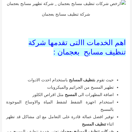
شركة تنظيف مسابح بعجمان
اهم الخدمات االتى تقدمها شركة
تنظيف مسابح بعجمان :
حيث تقوم ب
تنظيف المسابح
باستخدام احدث الادوات
تطهير المسبح من الجراثيم والميكروبات
اضافة المطهرات الى
المسبح
مثل اقراص الكلور
استخدام اجهزة الشفط لشفط المياة والاوساخ الموجودة
بالمسبح
توفير افضل عمالة قادرة على التعامل مع اى مشاكل قد تظهر
اثناء
تنظيف المسبح
شركات تنظيف المسابح بعجمان
تعتبر خدمة تنظيف المسبح من