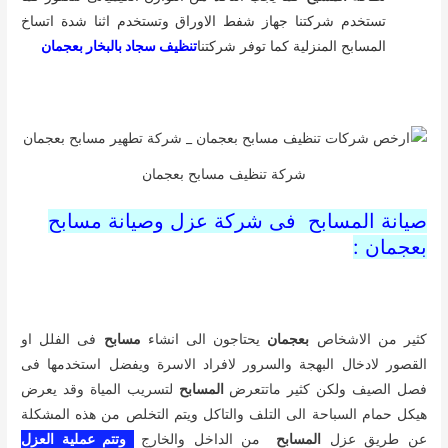
تستخدم شركتنا جهاز شفط الاوراق وتستخدم اثنا شدة اتساخ
المسابح المنزلية كما توفر شركتنا
تنظيف سجاد بالبخار بعجمان
شركة تنظيف مسابح بعجمان
صيانة المسابح فى شركة عزل وصيانة مسابح
بعجمان :
كثير من الاشخاص
بعجمان
يحتاجون الى انشاء
مسابح
فى الفلل او
القصور لادخال البهجة والسرور لافراد الاسرة ويفضل استخدمها فى
فصل الصيف ولكن كثير ماتتعرض
المسابح
لتسريب المياة وقد يعرض
هيكل حمام السباحة الى التلف والتاكل ويتم التخلص من هذه المشكلة
عن طريق عزل
المسابح
من الداخل والخارج
وتتم عملية العزل