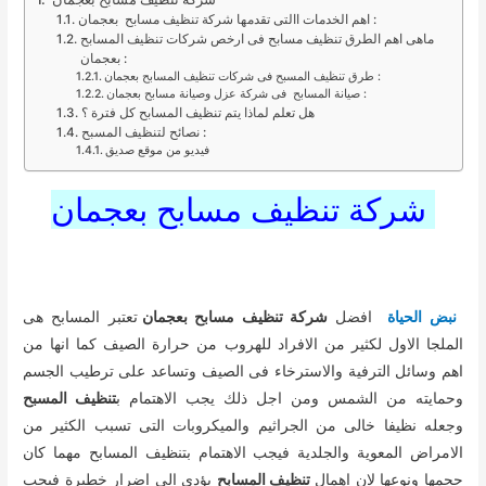
اهم الخدمات االتى تقدمها شركة تنظيف مسابح بعجمان :
ماهى اهم الطرق تنظيف مسابح فى ارخص شركات تنظيف المسابح
بعجمان :
طرق تنظيف المسبح فى شركات تنظيف المسابح بعجمان :
صيانة المسابح فى شركة عزل وصيانة مسابح بعجمان :
هل تعلم لماذا يتم تنظيف المسابح كل فترة ؟
نصائح لتنظيف المسبح :
فيديو من موقع صديق
شركة تنظيف مسابح بعجمان
نبض الحياة
افضل
شركة تنظيف مسابح بعجمان
تعتبر المسابح هى
الملجا الاول لكثير من الافراد للهروب من حرارة الصيف كما انها من
اهم وسائل الترفية والاسترخاء فى الصيف وتساعد على ترطيب الجسم
وحمايته من الشمس ومن اجل ذلك يجب الاهتمام ب
تنظيف المسبح
وجعله نظيفا خالى من الجراثيم والميكروبات التى تسبب الكثير من
الامراض المعوية والجلدية فيجب الاهتمام بتنظيف المسابح مهما كان
حجمها ونوعها لان اهمال
تنظيف المسابح
يؤدى الى اضرار خطيرة فيجب