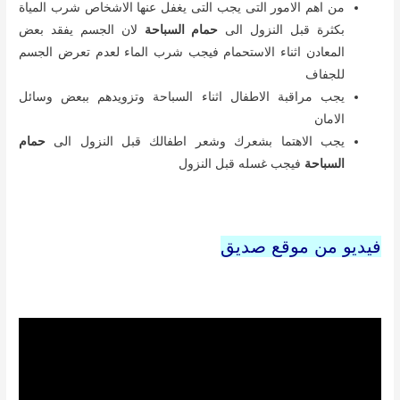
من اهم الامور التى يجب التى يغفل عنها الاشخاص شرب المياة
بكثرة قبل النزول الى
حمام السباحة
لان الجسم يفقد بعض
المعادن اثناء الاستحمام فيجب شرب الماء لعدم تعرض الجسم
للجفاف
يجب مراقبة الاطفال اثناء السباحة وتزويدهم ببعض وسائل
الامان
يجب الاهتما بشعرك وشعر اطفالك قبل النزول الى
حمام
السباحة
فيجب غسله قبل النزول
فيديو من موقع صديق