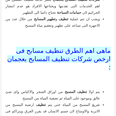
اهم الخدمات التى تقدمها ويحتاجها الافراد هو عدم انتشار
الجراثيم لان
حمامات السباحة
تحتاج دائما الى التطهير
ويجب ان تتم عملية
تنظيف
و
تطهير المسابح
من خلال عدد من
الاجهزة التى تساعد على تطهير وتعقيم مياة المسبح
ماهى اهم الطرق تنظيف مسابح فى
ارخص شركات تنظيف المسابح بعجمان
:
يتم اولا
تنظيف المسبح
من اوراق الشجر والاكياس واى شئ
عالق وموجود على المياه ثم تصفية المياة من المسبح
تفريغ المسبح من المياة حتى يتم
تنظيف
ارضية المسبح من
الاتربة والاوساخ لان جسم الانسان قد يفرز العرق ويتراكم فى