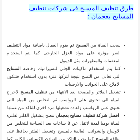
طرق تنظيف المسبح فى شركات تنظيف
المسابح بعجمان :
سحب المياة من
المسبح
ثم يقوم العمال باضافة مواد التنظيف
الغير مؤثرة على مواد العزل الخارجى كما يتم استخدام
المعقمات والمطهرات مثل الديتول
كما يتم استخدام ماكينات الجلى للسيراميك وخاصة
المسابح
التى تعانى من التملح نتيجة لتركها فترة بدون استخدام فتتكون
الاملاح على الجوانب والارضيات
تشغيل الفلاتر والمضخة بعد الانتهاء من
تنظيف المسبح
لاخراج
المياة الى تحتوى على الرواسب ثم التخلص من المياة التى
تحتوى على الرواسب واعادة تشغيلها مرة اخرى للتاكد من عملها
افضل شركة تنظيف مسابح بعجمان
تنصح بتشغيل الفلتر لفلترة
المياة يوميا لمدة لاتقل عن 8 ساعات بعد السباحة للتخلص من
الاوساخ والشوائب العالقة بالمسبح وتشغيل الفلتر يحافظ على
نظافة
المسبح
كما يجب التاكد من التوازن الكيميائى للكلور كما