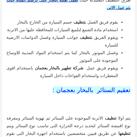
المعطرات واستخدام الفواحات داخل السيارة
تعقيم الستائر بالبخار بعجمان :
يتم اولا
تنظيف
الاتربة الموجودة على الستائر ثم تهوية الستائر ومعرفة
نوع اقمشة الستائر لتحديد درجة الحرارة التى تناسب نوع الستائر ويتم
تنظيفها
عن طريق فنيين متخصصين باستخدام اجهزة البخار التى تقوم
بتفتيت الاوساخ الموجودىة على الستائر ويقوم الفريق بعد التنظيف برش
المعطرات على الستائر للتخلص من اى روائح ناتجة من عملية التنظيف
و من خدماتنا الاخرى
تنظيف ستائر بالبخار بعجمان
تعقيم المجالس بالبخار بعجمان :
استخدام المكنسة الكهربائية للتخلص من التربة الموجودة عليها
واستخدام الاجزاء الاضافية الخاصة بالمكنسة للتخلص من الاتربة وبقايا