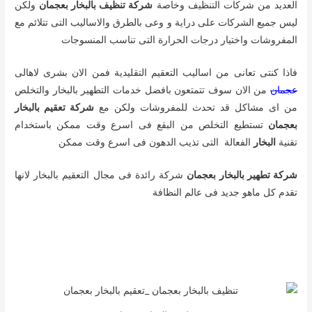
العديد من شركات التنظيف وخاصة
شركة تنظيف بالبخار بعجمان
ولكن
ليس جميع الشركات على دراية و وعى بالطرق والاساليب التى تتلائم مع
المفروشات واختيار درجات الحرارة التى تناسب المنسوجات
فاذا كنتى تعانى من اساليب التعقيم التقليدية فمن الان بشرى لاهالى
عجمان
من الان سوف تتمتعون بافضل خدمات التطهير بالبخار والتخلص
من اى مشاكل قد تحدث للمفروشات ولكن مع
شركة تعقيم بالبخار
بعجمان
تستطيع التخلص من البقع فى اسرع وقت ممكن باستخدام
تقنية
البخار
الفعالة التى تذيب الدهون فى اسرع وقت ممكن
شركة تطهير بالبخار بعجمان
شركة رائدة فى مجال التعقيم بالبخار لانها
تقدم كل ماهو جديد فى عالم النظافة