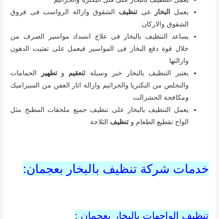
يعمل
البخار
عى
تنظيف
الشقوق وازالة الرواسب فى فروق
الشقوق والاركان
يساعد التنظيف بالبخار فى علاج انسداد مواسير الصرف من
خلال قوة دفع البخار فى المواسير فيعمل على تفتيت الدهون
وازالتها
يعتبر التنظيف بالبخار خير وسيلة ل
تعقيم
و
تطهير
الحمامات
والتخلص من البكتريا والجراثيم وازالة اثار العفن من السيراميك
ومكافحة الحشرالت
يعمل التنظيف بالبخار على تنظيف جميع ملحقات المطبخ مثل
الواح تقطيع الطعام و
تنظيف
الثلاجة
خدمات شركة تنظيف بالبخار بعجمان:
تنظيف الواجهات بالبخار بعجمان :