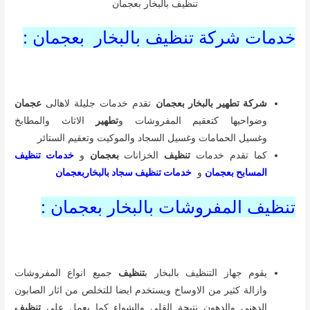
تنظيف بالبخار بعجمان
خدمات شركة تنظيف بالبخار بعجمان :
شركة تطهير بالبخار بعجمان
تقدم خدمات جليلة لاهالى
عجمان
وضواحيها كتعقيم المفروشات و
تطهير
الاثاث والمطابخ
وغسيل الحمامات وغسيل السجاد والموكيت وتعقيم الستائر
كما تقدم خدمات
تنظيف
الخزانات
بعجمان
و
خدمات تنظيف
المسابح بعجمان
و
خدمات تنظيف سجاد بالبخاربعجمان
تنظيف المفروشات بالبخار بعجمان :
يقوم جهاز التنظيف بالبخار ب
تنظيف
جميع انواع المفروشات
وازالة كثير من الاوساخ ويستخدم ايضا للتخلص من اثار الصابون
الدهنى والدهون نتيجة القلى والشواء كما يعمل على
تنظيف