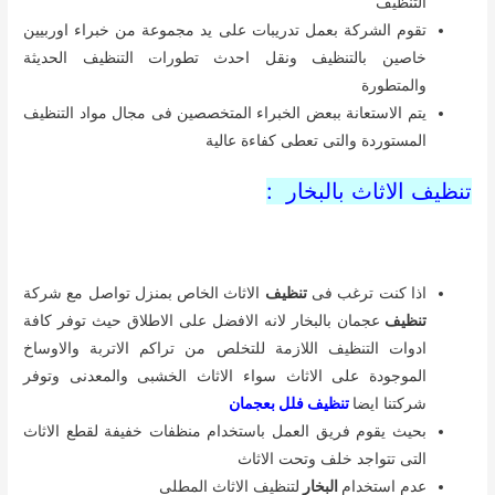
اثناء
تنظيف
فريق العمل للاثاث المصنوع من الزان يتم استخدام
تقنيات خاصة للتنظيف
للتنظيف بالبخار :
يعتبر التنظيف ب
البخار
من اكثر الطرق الحديثة ولها فاعلية اكيدة
فى عملية التنظيف بالبخار للقضاء على الدهون والاوساخ وقتل
البكتريا
اهمية التنظيف بالبخار :
يساعد على
تعقيم
جميع الاسطح الموجودة بالمنزل
سرعة تبخير المياة هى الافضل فى عملية التنظيف
يسهل التنظيف بالبخار عملية
تنظيف
الشقوق والتخلص من اى