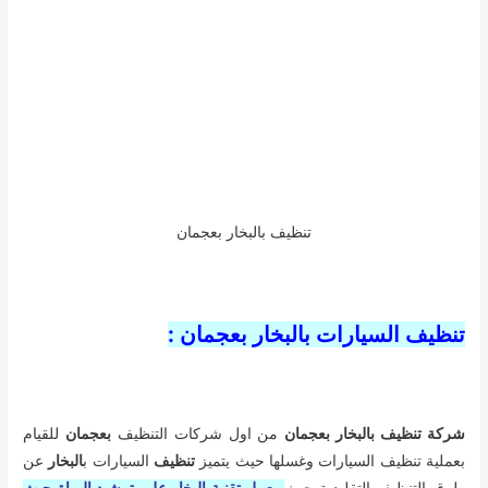
تنظيف السيارات بالبخار بعجمان :
شركة تنظيف بالبخار بعجمان
من اول شركات التنظيف
بعجمان
للقيام
بعملية تنظيف السيارات وغسلها حيث يتميز
تنظيف
السيارات ب
البخار
عن
طرق التنظيف التقليدية حيث
يعمل تقنية البخار على ترشيد المياة حيث
يتم عمل الاتى
يقوم فريق العمل ب
تنظيف
جسم السيارة من الخارج بالبخار
استخدام مادة الشمع لتلميع السيارات للمحافظة عليها من الاتربة
ويقوم الفريق ب
تنظيف
جوانب السيارة وغسل الدواسات الارضية
للسيارة
وغسل الموتور بالبخار كما يتم استخدام المواد المذيبة للاوساخ
الموجودة على الموتور
ويقوم فريق عمل
شركة تطهير بالبخار بعجمان
باستخدام اقوى