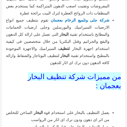
المفروشات وتفتيت اصعب الدهون المتراكمة كما يستخدم بعض
المنظفات ذات الروائح العطرة لترك البيت برائحة عطرة
شركة جلى وتلميع الرخام بعجمان
تقوم بتنظيف جميع انواع
الارضيات السيراميك والبورسلين وجلى ارضيات الحمامات
والمطابخ باستخدام تقنية
البخار
التى تعمل على ازالة كل الدهون
والبقع والجراثيم وقتل البكتريا من خلال متخصصين فى كيفية
استخدام اجهزة البخار ل
تنظيف
السيراميك والاجهزة الموجودة
بالمطبخ واستخدام تقنية
البخار
لتنظيف البوتاجاز والشفاط وازالة
كافة الدهون دون ترك اى اثار للدهون
من مميزات شركة تنظيف البخار
بعجمان :
يعمل التنظيف بالبخار على استخدام قوة
البخار
الساخن للتخلص
من اثر اى دهون ودون ترك اى اثار من الرواسب
يعمل التنظيف بالبخار على قتل البكتريا والجراثيم