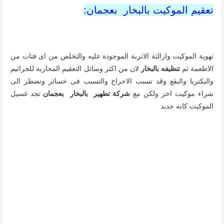
تنظيف بالبخار بعجمان
فريق عمل شركة تطهير بالبخار بعجمان :
يتميز فريق عمل شركتنا بالجودة والدقة فى جميع الاعمال حيث
يكون فريق العمل يتميز بالخبرة الكبيرة فى مجال التنظيف
بالبخار
يتم اختيار فريق العمل من خلال مجموعة من المعايير والمقايس
التى تناسب شركتنا ويكون على درجة من الوعى بالقيام باعمال
التنظيف
تقوم الشركة بعمل تدريبات على يد مجموعة من خبراء اوربيين