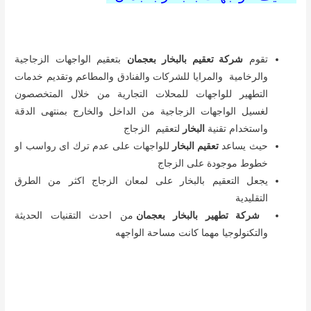
تقوم
شركة تعقيم بالبخار بعجمان
بتعقيم الواجهات الزجاجية
والرخامية والمرايا للشركات والفنادق والمطاعم وتقديم خدمات
التطهير للواجهات للمحلات التجارية من خلال المتخصصون
لغسيل الواجهات الزجاجية من الداخل والخارج بمنتهى الدقة
واستخدام تقنية
البخار
لتعقيم الزجاج
حيث يساعد
تعقيم البخار
للواجهات على عدم ترك اى رواسب او
خطوط موجودة على الزجاج
يجعل التعقيم بالبخار على لمعان الزجاج اكثر من الطرق
التقليدية
شركة تطهير بالبخار بعجمان
من احدث التقنيات الحديثة
والتكنولوجيا مهما كانت مساحة الواجهه
تنظيف بالبخار بعجمان