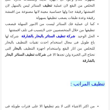
التخلص من البقع لان عملية
تنظيف
الستائر ليس بالسهل لان
اقمشتها رقيقة جدا ولها حساسية معينة لانها مصنوعة من اقمشة
رقيقة وعدة طبقات يصعب تنظيفها بسهولة
كما ان عملية فك الستائر ليست من الامور السهلة فبصعب
تنظيفها من خلال المتخصصيين حتى لايتسبب فى تلف اقمشتها
الحل الوحيد
شركة تنظيف الستائر بالبخار بالشارقة
شركة لها
باع طويل فى مجال استخدام احدث تقنيات التنظيف بالبخار
للتخلص من اثار البقع واستخدام اجهزة التنظيف ب
البخار
التى
تحتاج الى الخبرة ولن تجدها الا فى
شركات تنظيف الستائر البخار
بالشارقة
تنظيف المراتب :
من اكثر الاشياء التى لا يتم تنظيفها الا على فترات طويلة فى