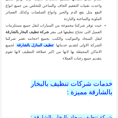
واحدث تقنيات التعقيم الجاف والساخن للتخلص من جميع انواع
البقع مثل بقع الدم والحبر وانواع الصلصات وكذلك العصائر
الملونة والساخنة والباردة
حيث توفر شركتنا مجموعة من السيارات لنقل جميع مستلزمات
العميل التى تحتاج تنظيفها فى مقر
شركة تنظيف البخار بالشارقة
لنقل السجاد والموكيت والكنب بجميع احجامه تعتبر شركتنا
الشركة الاولى لتقديم خدماتها
تنظيف المنازل بالشارقة
لجميع
الاماكن المحيطة بها لانها من اكبر عملاقة التنظيف لانها تقوم
بتقديم جميع رغبات العملاء
خدمات شركات تنظيف بالبخار
بالشارقة مميزة :
شركة تنظيف سجاد بالبخار بالشارقة :