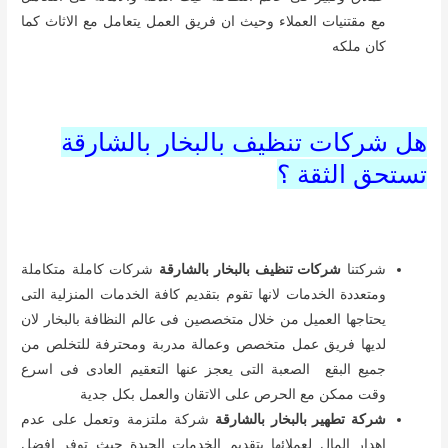
مع مقتنيات العملاء وحيث ان فريق العمل يتعامل مع الاثاث كما
كان ملكه
هل شركات تنظيف بالبخار بالشارقة
تستحق الثقة ؟
شركتنا
شركات تنظيف بالبخار بالشارقة
شركات كاملة متكاملة
ومتعددة الخدمات لانها تقوم بتقديم كافة الخدمات المنزلية التى
يحتاجها العميل من خلال متخصصين فى عالم النظافة بالبخار لان
لديها فريق عمل متخصص وعمالة مدربة ومحترفة للتخلص من
جميع البقع الصعبة التى يعجز عنها التعقيم العادى فى اسرع
وقت ممكن مع الحرص على الاتقان والعمل بكل جدية
شركة تطهير بالبخار بالشارقة
شركة ملتزمة وتعمل على عدم
اهدار المال لعملائها بتقديم الخدمات الجيدة حيث توفر افضل