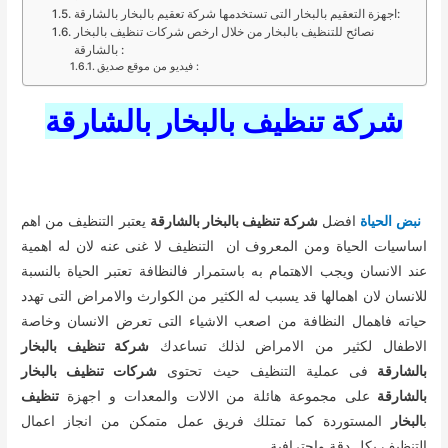
اجهزة التعقيم بالبخار التى تستخدمها شركة تعقيم بالبخار بالشارقة:
نصائح للتنظيف بالبخار من خلال ارخص شركات تنظيف بالبخار
بالشارقة :
فيديو من موقع صديق :
شركة تنظيف بالبخار بالشارقة
نبض الحياة
افضل
شركة تنظيف بالبخار بالشارقة
يعتبر التنظيف من اهم
اساسيات الحياة ومن المعروف ان التنظيف لا غنى عنه لان له اهمية
عند الانسان ويجب الاهتمام به باستمرار فالنظافة تعتبر الحياة بالنسبة
للانسان لان اهمالها قد يسبب له الكثير من الكوارث والامراض التى تهدد
حياته فاهمال النظافة من اصعب الاشياء التى تعرض الانسان وخاصة
الاطفال لكثير من الامراض لذلك تساعدك
شركة تنظيف بالبخار
بالشارقة
فى عملية التنظيف حيث تحتوى
شركات تنظيف بالبخار
بالشارقة
على مجموعة هائلة من الالات والمعدات و اجهزة
تنظيف
ب
البخار
المستوردة كما تمتلك فريق عمل متمكن من انجاز اعمال
التنظيف بكل دقة واحترافية