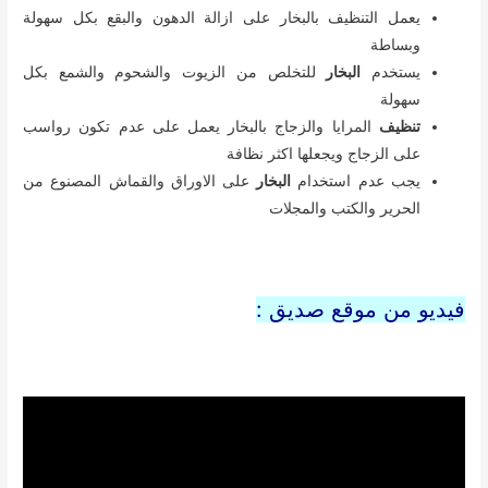
يعمل التنظيف بالبخار على ازالة الدهون والبقع بكل سهولة
وبساطة
يستخدم
البخار
للتخلص من الزيوت والشحوم والشمع بكل
سهولة
تنظيف
المرايا والزجاج بالبخار يعمل على عدم تكون رواسب
على الزجاج ويجعلها اكثر نظافة
يجب عدم استخدام
البخار
على الاوراق والقماش المصنوع من
الحرير والكتب والمجلات
فيديو من موقع صديق :