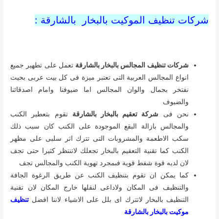
شركات تنظيف الموكيت بالبخار بالشارقة :
شركات تنظيف المجالس بالبخار بالشارقة
تعمل على تطهير جميع
انواع المجالس العربية التى تعتبر ميزة فى كل بيت عربى بحيث
نفتخر بجمال والوان المجالس اما ضيوفنا وامام اصدقائنا
والضيوف
نحن فى
شركة تعقيم بالبخار بالشارقة
تقوم بتعطير الكنب
والمجالس بازالة البقع الموجودة على الكنب كان سبب ذلك
سكب الاطعمة والمشروبات التى تترك اثر سلبى على مظهر
الكنب كما تقنية التعقيم بالبخار تجعلك لاتنتظر كثيرا حتى تجف
لان لديه قوة شفط قوية فبمجرد تهوية الكنب والمجالس تجف
كما يمكن ان تقوم بتنظيف الكنب عن طريق الرغوة الجافة
والتنظيف فى المكان ولاداعى لنقلها خارج المكان لان تقنية
التنظيف بالبخار لاتترك اى بلل على الاشياء لاننا افضل
تنظيف
موكيت بالبخار بالشارقة