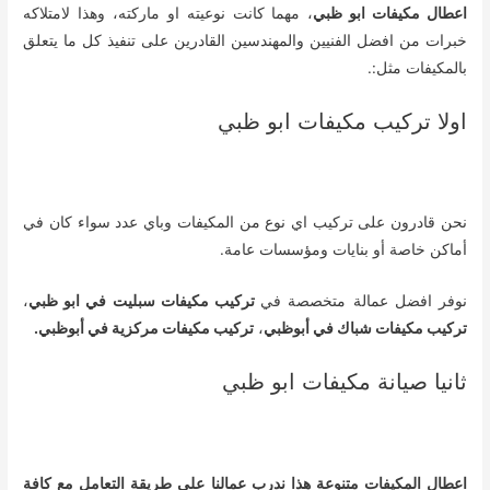
اعطال مكيفات ابو ظبي
، مهما كانت نوعيته او ماركته، وهذا لامتلاكه
خبرات من افضل الفنيين والمهندسين القادرين على تنفيذ كل ما يتعلق
بالمكيفات مثل:.
اولا تركيب مكيفات ابو ظبي
نحن قادرون على تركيب اي نوع من المكيفات وباي عدد سواء كان في
أماكن خاصة أو بنايات ومؤسسات عامة.
نوفر افضل عمالة متخصصة في
تركيب مكيفات سبليت في ابو ظبي
،
تركيب مكيفات شباك في أبوظبي
،
تركيب مكيفات مركزية في أبوظبي.
ثانيا صيانة مكيفات ابو ظبي
اعطال المكيفات متنوعة هذا ندرب عمالنا على طريقة التعامل مع كافة