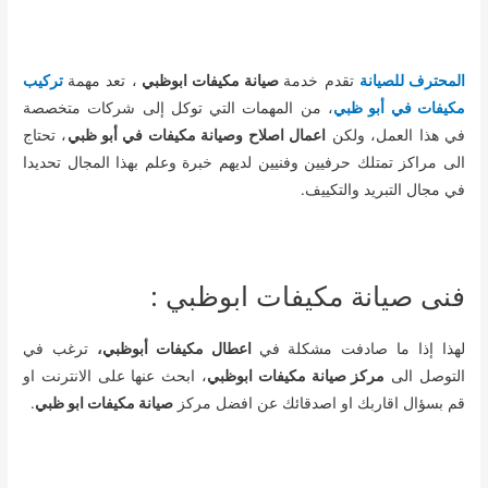
المحترف للصيانة
تقدم خدمة
صيانة مكيفات ابوظبي
، تعد مهمة
تركيب
مكيفات في أبو ظبي
، من المهمات التي توكل إلى شركات متخصصة
في هذا العمل، ولكن
اعمال اصلاح وصيانة مكيفات في أبو ظبي
، تحتاج
الى مراكز تمتلك حرفيين وفنيين لديهم خبرة وعلم بهذا المجال تحديدا
في مجال التبريد والتكييف.
فنى صيانة مكيفات ابوظبي :
لهذا إذا ما صادفت مشكلة في
اعطال مكيفات أبوظبي،
ترغب في
التوصل الى
مركز صيانة مكيفات ابوظبي
، ابحث عنها على الانترنت او
قم بسؤال اقاربك او اصدقائك عن افضل مركز
صيانة مكيفات ابو ظبي
.