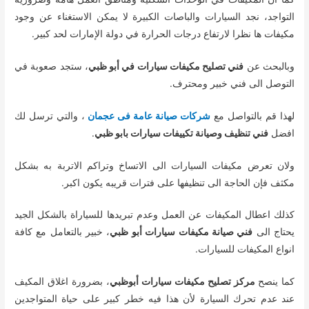
التواجد، نجد السيارات والباصات الكبيرة لا يمكن الاستغناء عن وجود
مكيفات ها نظرا لارتفاع درجات الحرارة في دولة الإمارات لحد كبير.
وبالبحث عن
فني تصليح مكيفات سيارات في أبو ظبي
، ستجد صعوبة في
التوصل الى فني خبير ومحترف.
لهذا قم بالتواصل مع
شركات صيانة عامة فى عجمان
، والتي ترسل لك
افضل
فني تنظيف وصيانة تكييفات سيارات بابو ظبي
.
ولان تعرض مكيفات السيارات الى الاتساخ وتراكم الاتربة به بشكل
مكثف فإن الحاجة الى تنظيفها على فترات قريبه يكون اكبر.
كذلك اعطال المكيفات عن العمل وعدم تبريدها للسياراة بالشكل الجيد
يحتاج الى
فني صيانة مكيفات سيارات أبو ظبي
، خبير بالتعامل مع كافة
انواع المكيفات للسيارات.
كما ينصح
مركز تصليح مكيفات سيارات أبوظبي
، بضرورة اغلاق المكيف
عند عدم تحرك السيارة لأن هذا فيه خطر كبير على حياة المتواجدين