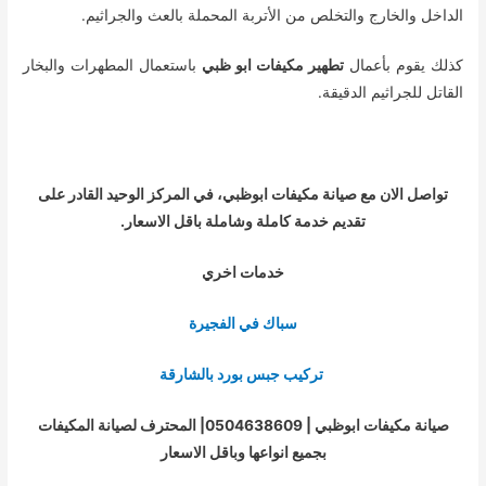
الداخل والخارج والتخلص من الأتربة المحملة بالعث والجراثيم.
كذلك يقوم بأعمال
تطهير مكيفات ابو ظبي
باستعمال المطهرات والبخار
القاتل للجراثيم الدقيقة.
تواصل الان مع صيانة مكيفات ابوظبي، في المركز الوحيد القادر على
تقديم خدمة كاملة وشاملة باقل الاسعار
.
خدمات اخري
سباك في الفجيرة
تركيب جبس بورد بالشارقة
صيانة مكيفات ابوظبي | 0504638609| المحترف لصيانة المكيفات
بجميع انواعها وباقل الاسعار