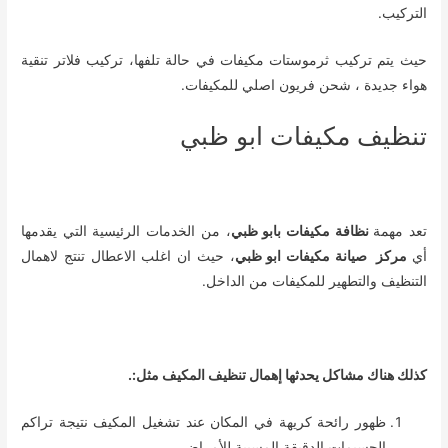
التركيب.
حيث يتم تركيب ثرموستات مكيفات في حالة تلفها، تركيب فلاتر تنقية
هواء جديدة ، شحن فريون اصلي للمكيفات.
تنظيف مكيفات ابو ظبي
تعد مهمة
نظافة مكيفات بابو ظبي
، من الخدمات الرئيسية التي يقدمها
أي
مركز صيانة مكيفات ابو ظبي
، حيث ان اغلب الاعطال تنتج لاهمال
التنظيف والتطهير للمكيفات من الداخل.
كذلك هناك مشاكل يحدثها إهمال تنظيف المكيف مثل:.
ظهور رائحة كريهة في المكان عند تشغيل المكيف نتيجة تراكم
الجسيمات الدقيقة المسببة للأمراض.