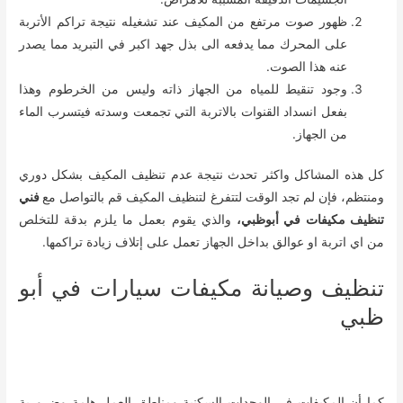
ظهور صوت مرتفع من المكيف عند تشغيله نتيجة تراكم الأتربة
على المحرك مما يدفعه الى بذل جهد اكبر في التبريد مما يصدر
عنه هذا الصوت.
وجود تنقيط للمياه من الجهاز ذاته وليس من الخرطوم وهذا
بفعل انسداد القنوات بالاتربة التي تجمعت وسدته فيتسرب الماء
من الجهاز.
كل هذه المشاكل واكثر تحدث نتيجة عدم تنظيف المكيف بشكل دوري
ومنتظم، فإن لم تجد الوقت لتتفرغ لتنظيف المكيف قم بالتواصل مع
فني
تنظيف مكيفات في أبوظبي،
والذي يقوم بعمل ما يلزم بدقة للتخلص
من اي اتربة او عوالق بداخل الجهاز تعمل على إتلاف زيادة تراكمها.
تنظيف وصيانة مكيفات سيارات في أبو
ظبي
كما أن المكيفات في الوحدات السكنية ومناطق العمل هامة وضرورية