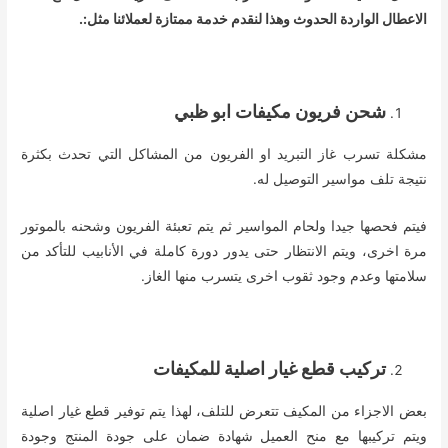
الاعطال الواردة الحدوث وهذا لنقدم خدمة ممتازة لعملائنا مثل:.
شحن فريون مكيفات ابو ظبي
مشكلة تسرب غاز التبريد او الفريون من المشاكل التي تحدث بكثرة
نتيجة تلف مواسير التوصيل له.
فيتم فحصها جيدا ولحام المواسير ثم يتم تعبئة الفريون وشحنه بالموتور
مرة اخرى، ويتم الانتظار حتى يدور دورة كاملة في الأنابيب للتأكد من
سلامتها وعدم وجود ثقوب اخرى يتسرب منها الغاز.
تركيب قطع غيار اصلية للمكيفات
بعض الاجزاء من المكيف تتعرض للتلف، لهذا يتم توفير قطع غيار اصلية
ويتم تركيبها مع منح العميل شهادة ضمان على جودة المنتج وجودة