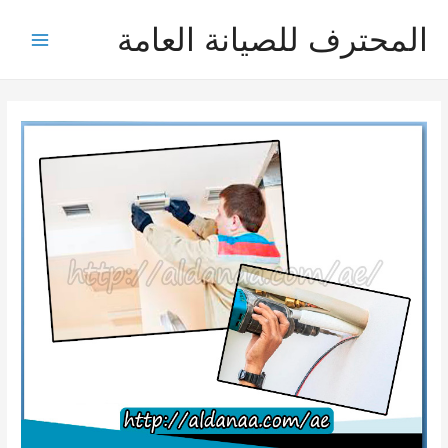
خطي
المحترف للصيانة العامة
لى
Main
لمحتوى
Menu