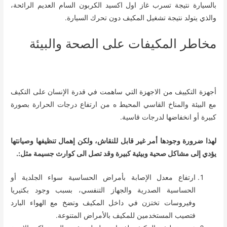
بالسيارة نتيجة تسرب غاز اول اكسيد الكربون السام العديم الرائحة،
والذي يتولد نتيجة تشغيل المكيف دون تحرك السيارة.
مخاطر المكيفات على الصحة والبيئة
أجهزة التكييف من الاجهزة التي ساهمت في قدرة الإنسان على التكيف
مع البيئة والمناخ القاسي المحيط ه من ارتفاع درجات الحرارة بصورة
كبيرة أو انخفاضها لدرجات قاسية.
لهذا ضرورة وجودها أمر غير قابل للنقاش، ولكن إهمال تنظيفها وصيانتها
يؤدي إلى مشاكل صحية وبيئية كبيرة وقد تصل الى كوارث جسيمة مثل:.
ارتفاع معدل الإصابة بأمراض الحساسية سواء الجلدية أو
الحساسية الصدرية والجهاز التنفسي، بسبب وجود بكتيريا
وفيروسات تختزن في داخل المكيف وتضخ مع الهواء البارد
فتصيب المستخدمين للمكيف بالأمراض المتنوعة.