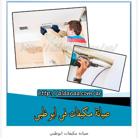
صيانة مكيفات ابوظبي