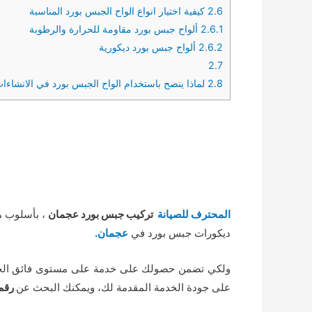
2.6
كيفية اختيار انواع الواح الجبس بورد المناسبة
2.6.1
ألواح جبس بورد مقاومة للحرارة والرطوبة
2.6.2
ألواح جبس بورد ديكورية
2.7
2.8
لماذا ينصح باستخدام الواح الجبس بورد في الانشاءا
المحترف للصيانة
تركيب جبس بورد عجمان
، بأسلوب م
ديكورات جبس بورد في
عجمان.
ولكي تضمن حصولك على خدمة على مستوى فائق الجو
على جودة الخدمة المقدمة لك، ويمكنك البحث عن
رقم 