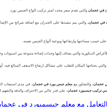
د في عجمان
والتي تقدم سعر محدد لمتر تركيب الواح الجبس بورد.
 في عجمان،
والتي يتم تنفيذها على الجدران مع اضافة شرائح من الإضا
على حسب مساحتها وارتفاعها ونوعية ألواح الجبس نفسه.
لأغراض الديكورية والتي يضاف إليها وحدات إضاءة متنوعة بين اسبوتات وخ
 والتي يحتاجها المكان للتغلب على مشاكل ارتفاع الاسقف المبالغ فيه، أو
ي عجمان،
والتشاور مع
معلم جبس بورد في عجمان
، في مدى استيعاب المك
ني تركيب جبسبورد عجمان
، على قدر عالي من الاحتراف والدقة والتفهم ل
 التعامل مع معلم جبسمبورد في عجما