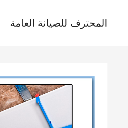
خطي
لى
لمحتوى
المحترف للصيانة العامة