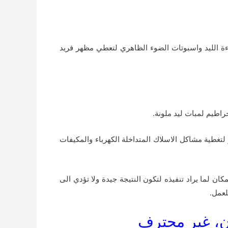
ءة الليد واسبوتات الضوء الظاهري لتعطي مظهر فريد
راطيم لمبات ليد ملونة.
 لتغطية مشاكل الاسلاك المتداخلة الكهرباء والمكيفات
ان لما يراد تنفيذه لتكون النتيجة جيدة ولا تؤدي الى
لعمل.
ن، غير محترف