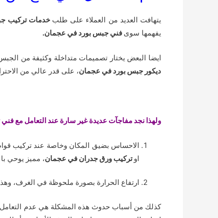
يتهافت العديد من العملاء على طلب
خدمات تركيب جب
يفهمها سوى
فني جبس بورد في عجمان.
ايضا البعض يختار تصميمات متداخلة وكثيفة من الجبس 
ديكور جبس بورد في عجمان
، على قدر عالي من الاحت
ولهذا نجد مفاجآت عديدة غير سارة عند التعامل مع فن
الاحساس بضيق المكان وخاصة عند تركيب قواطع 
او
تركيب ورق جدران في عجمان
، مميز يوحي بال
ارتفاع الحرارة بصورة ملحوظة في الغرف، وهذا 
كذلك من أسباب حدوث هذه المشكلة هي عدم التعامل 