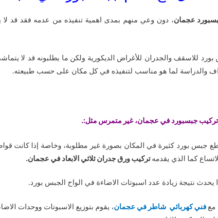
سبورد عجمان
، دون وعي منهم بمدى اهمية تنفيذه من عدمه فقد قد لا يح
بورد للاسقف والجدران للأغراض الديكورية ولكن ما يطلبونه قد لا يتماش
راف والدراسة لما هو مناسب لتنفيذه في كل مكان على حسب طبيعته.
ي تركيب جبسبورد في عجمان، غير متمرس مثل:.
جبس بورد كثيرة في المكان بصورة غير مطلوبة، وخاصة إذا كانت قواطع 
اتساع كما الذي يقدمه
تركيب ورق جدران ثلاثي الابعاد في عجمان.
يحدث نتيجة زيادة عدد اسبوتات الاضاءة في الواح الجبس بورد.
مع
فني كهربائي شاطر في عجمان
، يقوم بتوزيع الاسبوتات ووحدات الا