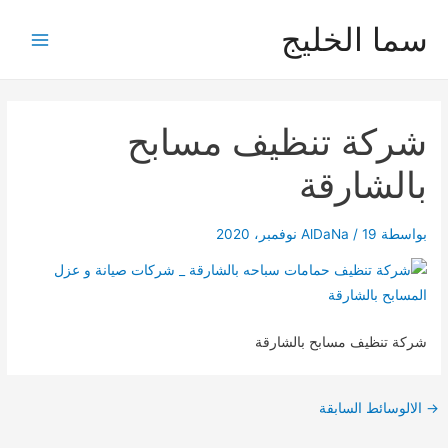
خطي
سما الخليج
لى
Main
لمحتوى
Menu
شركة تنظيف مسابح
بالشارقة
بواسطة
19 نوفمبر، 2020
/
AlDaNa
شركة تنظيف مسابح بالشارقة
Post
→
الالوسائط السابقة
navigation