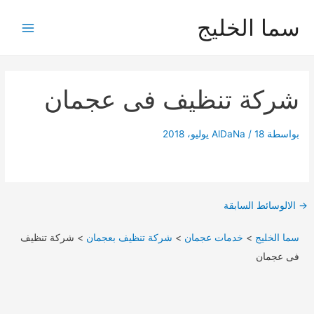
خطي
سما الخليج
لى
Main
لمحتوى
Menu
شركة تنظيف فى عجمان
بواسطة
18 يوليو، 2018
/
AlDaNa
Post
→
الالوسائط السابقة
navigation
سما الخليج
>
خدمات عجمان
>
شركة تنظيف بعجمان
>
شركة تنظيف
فى عجمان