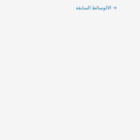
Post
→
الالوسائط السابقة
navigation