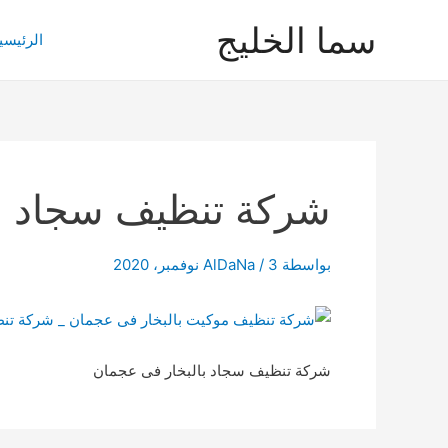
خطي
سما الخليج
لى
الرئيسي
لمحتوى
شركة تنظيف سجاد با
بواسطة
3 نوفمبر، 2020
/
AlDaNa
شركة تنظيف سجاد بالبخار فى عجمان