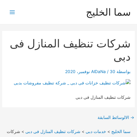
خطي
سما الخليج
لى
Main
لمحتوى
Menu
شركات تنظيف المنازل فى
دبى
بواسطة
30 نوفمبر، 2020
/
AlDaNa
شركات تنظيف المنازل فى دبى
Post
→
الالوسائط السابقة
navigation
سما الخليج
>
خدمات دبى
>
شركات تنظيف المنازل فى دبى
>
شركات