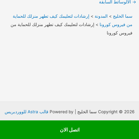
Post
→
الالوسائط السابقة
navigation
سما الخليج
>
المدونة
>
إرشادات لتعليمك كيف تطهر منزلك للحماية
من فيروس كورونا
>
إرشادات لتعليمك كيف تطهر منزلك للحماية من
فيروس كورونا
Copyright © 2026 سما الخليج | Powered by
قالب Astra للووردبريس
اتصل الان