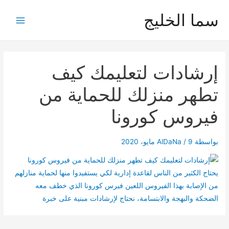
خطي
سما الخليج
لى
Main
لمحتوى
Menu
إرشادات لتعليمك كيف
تطهر منزلك للحماية من
فيروس كورونا
بواسطة
9 مايو، 2020
/
AlDaNa