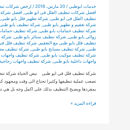
خدمات ابوظبى
/
20 مارس، 2018
/
ارخص شركات تنظي
افضل شركات تنظيف الفلل فى ابو ظبى
,
افضل شركة ت
تنظيف الفلل فى ابو ظبى
,
شركة تطهير فلل بابو ظبى
,
شركة تعقيم و تطهير بابو ظبى
,
شركة تنظيف بابو ظبى
شركة تنظيف حمامات بابو ظبى
,
شركة تنظيف حمامات 
زوالى بابو ظبى
,
شركة تنظيف ستائر بابو ظبى
,
شركة ت
تنظيف فلل بابو ظبى مع التعقيم
,
شركة تنظيف فلل فى
ظبى
,
شركة تنظيف مسابح بابو ظبى
,
شركة تنظيف مطاب
شركة تنظيف موكيت بابو ظبى
,
شركة تنظيف واجهات ب
واجهات داخلية بابو ظبى
,
شركة تنظيف واجهات زجاجية 
شركة تنظيف فلل فى ابو ظبى نبض الحياة شركة تنظيف
تصعب عملية تنظيفها وكثيرا تحتاج الى وقت ومجهود كبير
بمفردها ويصبح التنظيف بذلك على اكمل وجه بل هي 
شركة
قراءة المزيد »
تنظيف
فلل
فى