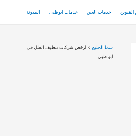
القيوين
خدمات العين
خدمات ابوظبى
المدونة
سما الخليج
>
ارخص شركات تنظيف الفلل فى
ابو ظبى