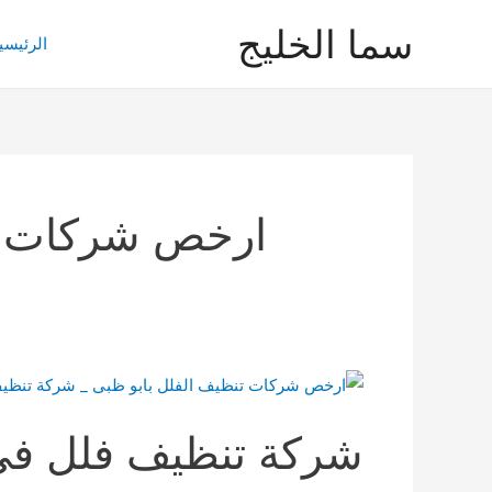
خطي
سما الخليج
لى
الرئيسي
لمحتوى
ارخص شركات تن
شركة تنظيف فلل فى