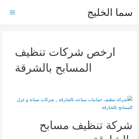
خطي
سما الخليج
لى
Main
لمحتوى
Menu
ارخص شركات تنظيف
المسابح بالشرقة
شركة تنظيف مسابح