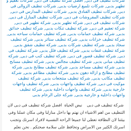
شركات تنظيف فى دبى
,
افضل شركة تنظيف فى دبى
,
شركات تعقيم و
تطهير بدبى
,
شركات تلميع ارضيات بدبى
,
شركات تنظيف الزوالى فى
دبى
,
شركات تنظيف الفنادق بدبى
,
شركات تنظيف المدارس فى دبى
,
شركات تنظيف المفروشات فى دبى
,
شركات تنظيف المنازل فى دبى
,
شركات تنظيف فى دبى
,
شركة تطهير بدبى
,
شركة تطهير فى دبى
,
شركة تعقيم فى دبى
,
شركة تنظيف تنكات بدبى
,
شركة تنظيف حدائق
بدبى
,
شركة تنظيف حمامات بدبى
,
شركة تنظيف حمامات سباحه بدبى
,
شركة تنظيف خزانات بدبى
,
شركة تنظيف ستائر بدبى
,
شركة تنظيف
سجاد بدبى
,
شركة تنظيف شركات بدبى
,
شركة تنظيف شقق بدبى
,
شركة تنظيف غنفات بدبى
,
شركة تنظيف فلل بدبى
,
شركة تنظيف فى
دبى
,
شركة تنظيف قصور فى دبى
,
شركة تنظيف كنب فى دبى
,
شركة
تنظيف مبانى بدبى
,
شركة تنظيف مجالس بدبى
,
شركة تنظيف مسابح
بدبى
,
شركة تنظيف مساجد بدبى
,
شركة تنظيف مطابخ بدبى
,
شركة
تنظيف مطابخ و ازالة دهون بدبى
,
شركة تنظيف مطاعم بدبى
,
شركة
تنظيف مكاتب بدبى
,
شركة تنظيف منتجعات بدبى
,
شركة تنظيف
موكيت فى دبى
,
شركة تنظيف واجهات بدبى
,
شركة تنظيف واجهات
خارجية بدبى
,
شركة تنظيف واجهات داخلية بدبى
,
شركة تنظيف
واجهات داخلية و خارجية بدبى
,
شركة جلى الرخام بدبى
شركة تنظيف فى دبى نبض الحياة افضل شركة تنظيف فى دبى لان
التنظيف من اهم الاشياء ان نهتم بها داخل منازلنا وفى مكان عملنا وفى
بيئتنا لان النظافة تعطى لنا جميعا الراحة النفسية لافراد اسرتك وتجنب
اسرتك الكثير من الامراض وتحافظ على سلامة صحتكم . نحن نعلم