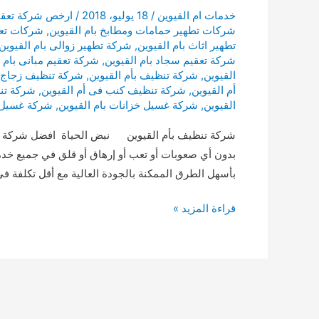
خدمات ام القيوين
/
18 يوليو، 2018
/
ارخص شركة تعقيم
شركات تطهير حمامات ومطابخ بام القيوين
,
شركات تعق
تطهير اثاث بام القيوين
,
شركة تطهير زوالى بام القيوين
شركة تعقيم سجاد بام القيوين
,
شركة تعقيم مبانى بام ا
القيوين
,
شركة تنظيف بأم القيوين
,
شركة تنظيف زجاج ب
أم القيوين
,
شركة تنظيف كنب فى أم القيوين
,
شركة تن
القيوين
,
شركة غسيل خزانات بام القيوين
,
شركة غسيل س
شركة تنظيف بأم القيوين نبض الحياة افضل شركة تنظيف
بدون أي صعوبات أو تعب أو إرهاق أو قلق في جميع خدم
بأسهل الطرق الممكنة بالجودة العالية مع أقل تكلفة في
شركة
قراءة المزيد »
تنظيف
بأم
القيوين