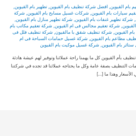
 بام القيوين
,
افضل شركة تنظيف بام القيوين
,
تطهير بام القيوين
,
يم سيارات بام القيوين
,
شركات غسيل مسابح بام القيوين
,
شركة
,
شركة تطهير غنفات بام القيوين
,
شركة تطهير منازل بام القيوين
,
لقيوين
,
شركة تعقيم مجالس فى ام القيوين
,
شركة تعقيم مكاتب بام
ام القيوين
,
شركة تنظيف شقق با مالقيون
,
شركة تنظيف فلل فى
ظيف مطاعم بام القيوين
,
شركة غسيل حمامات السباحة فى ام
تائر بام القيوين
,
شركة غسيل موكيت بام القيوين
 بأم القيوين كل ما يهمنا راحة عملائنا وتوفير لهم عيشة هادئة
ات التنظيف بصفة عامة وكل ما يحتاجه عملائنا قد تجده في شركتنا
 الأسعار وهذا ما […]