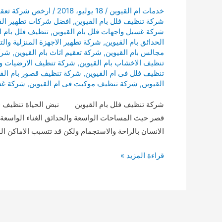
خدمات ام القيوين
/
18 يوليو، 2018
/
ارخص شركة تعقيم
شركة تنظيف فلل بام القيوين
,
افضل شركات تطهير الق
شركة غسيل واجهات فلل بام القيوين
,
تنظيف فلل بام ا
الحدائق بام القيوين
,
شركة تطهير الاجهزة المنزلية والتل
مجالس بام القيوين
,
شركة تعقيم اثاث بام القيوين
,
شركة
تنظيف الاخشاب بام القيوين
,
شركة تنظيف الارضيات وال
تنظيف فلل فى ام القيوين
,
شركة تنظيف قصور بام القي
القيوين
,
شركة تنظيف موكيت فى ام القيوين
,
شركة غسي
شركة تنظيف فلل بام القيوين نبض الحياة تنظيف فلل ب
قصر حيث المساحات الواسعة والحدائق الغناء الواسعة و
الانسان بالراحة والاستجمام ولكن قد تتسبب الاماكن ا
تنظيف
قراءة المزيد »
فلل
بام
القيوين