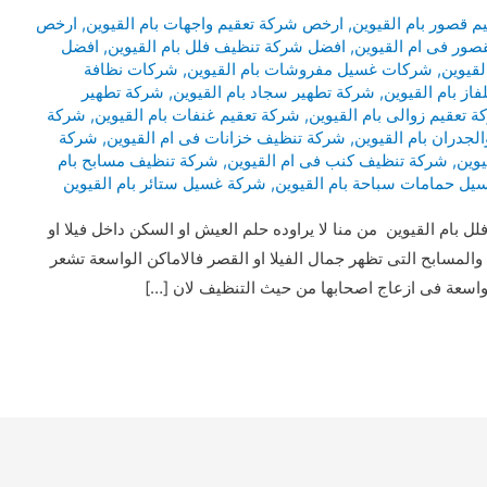
 قصور بام القيوين
,
ارخص شركة تعقيم واجهات بام القيوين
,
ارخص
صور فى ام القيوين
,
افضل شركة تنظيف فلل بام القيوين
,
افضل
لقيوين
,
شركات غسيل مفروشات بام القيوين
,
شركات نظافة
فاز بام القيوين
,
شركة تطهير سجاد بام القيوين
,
شركة تطهير
 تعقيم زوالى بام القيوين
,
شركة تعقيم غنفات بام القيوين
,
شركة
جدران بام القيوين
,
شركة تنظيف خزانات فى ام القيوين
,
شركة
وين
,
شركة تنظيف كنب فى ام القيوين
,
شركة تنظيف مسابح بام
ل حمامات سباحة بام القيوين
,
شركة غسيل ستائر بام القيوين
ام القيوين من منا لا يراوده حلم العيش او السكن داخل فيلا او
المسابح التى تظهر جمال الفيلا او القصر فالاماكن الواسعة تشعر
لواسعة فى ازعاج اصحابها من حيث التنظيف لان […]