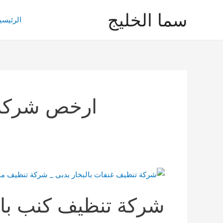
خطي
سما الخليج
لى
الرئيسي
لمحتوى
ارخص شركة ت
شركة تنظيف كنب بال