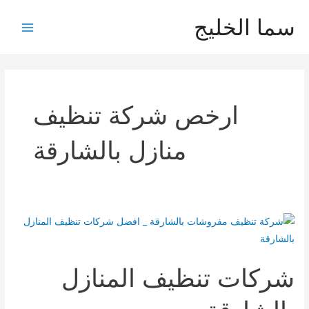
خطي
سما الخليج
لى
Main
لمحتوى
Menu
ارخص شركة تنظيف
منازل بالشارقة
شركات تنظيف المنازل