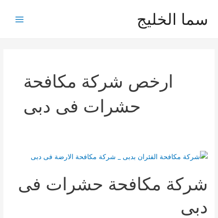
خطي
سما الخليج
لى
Main
لمحتوى
Menu
ارخص شركة مكافحة
حشرات فى دبى
شركة مكافحة حشرات فى
دبى