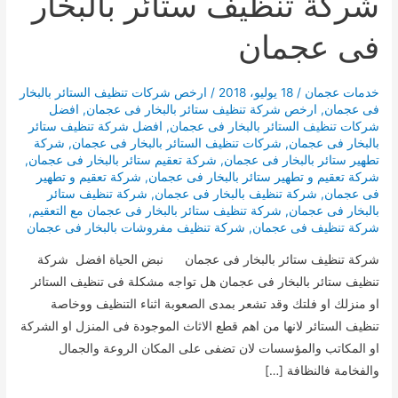
شركة تنظيف ستائر بالبخار
فى عجمان
خدمات عجمان
/
18 يوليو، 2018
/
ارخص شركات تنظيف الستائر بالبخار
فى عجمان
,
ارخص شركة تنظيف ستائر بالبخار فى عجمان
,
افضل
شركات تنظيف الستائر بالبخار فى عجمان
,
افضل شركة تنظيف ستائر
بالبخار فى عجمان
,
شركات تنظيف الستائر بالبخار فى عجمان
,
شركة
تطهير ستائر بالبخار فى عجمان
,
شركة تعقيم ستائر بالبخار فى عجمان
,
شركة تعقيم و تطهير ستائر بالبخار فى عجمان
,
شركة تعقيم و تطهير
فى عجمان
,
شركة تنظيف بالبخار فى عجمان
,
شركة تنظيف ستائر
بالبخار فى عجمان
,
شركة تنظيف ستائر بالبخار فى عجمان مع التعقيم
,
شركة تنظيف فى عجمان
,
شركة تنظيف مفروشات بالبخار فى عجمان
شركة تنظيف ستائر بالبخار فى عجمان نبض الحياة افضل شركة
تنظيف ستائر بالبخار فى عجمان هل تواجه مشكلة فى تنظيف الستائر
او منزلك او فلتك وقد تشعر بمدى الصعوبة اثناء التنظيف ووخاصة
تنظيف الستائر لانها من اهم قطع الاثاث الموجودة فى المنزل او الشركة
او المكاتب والمؤسسات لان تضفى على المكان الروعة والجمال
والفخامة فالنظافة […]