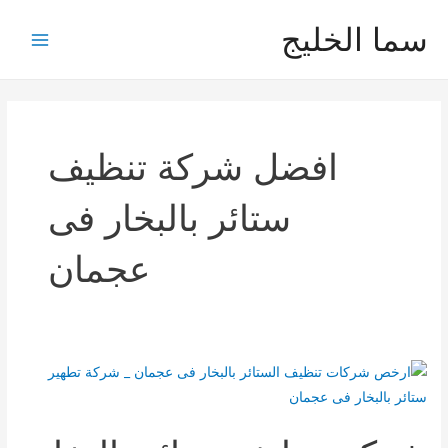
خطي
سما الخليج
لى
Main
لمحتوى
Menu
افضل شركة تنظيف
ستائر بالبخار فى
عجمان