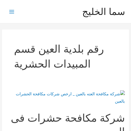
خطي
سما الخليج
لى
Main
لمحتوى
Menu
رقم بلدية العين قسم
المبيدات الحشرية
شركة مكافحة حشرات فى