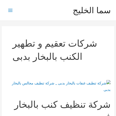
خطي
سما الخليج
لى
Main
لمحتوى
Menu
شركات تعقيم و تطهير
الكنب بالبخار بدبى
شركة تنظيف كنب بالبخار