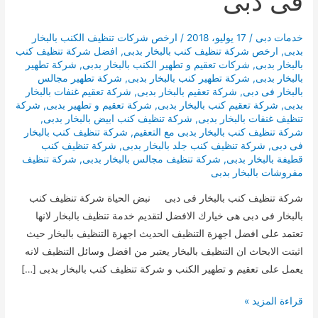
فى دبى
خدمات دبى
/
17 يوليو، 2018
/
ارخص شركات تنظيف الكنب بالبخار
بدبى
,
ارخص شركة تنظيف كنب بالبخار بدبى
,
افضل شركة تنظيف كنب
بالبخار بدبى
,
شركات تعقيم و تطهير الكنب بالبخار بدبى
,
شركة تطهير
بالبخار بدبى
,
شركة تطهير كنب بالبخار بدبى
,
شركة تطهير مجالس
بالبخار فى دبى
,
شركة تعقيم بالبخار بدبى
,
شركة تعقيم غنفات بالبخار
بدبى
,
شركة تعقيم كنب بالبخار بدبى
,
شركة تعقيم و تطهير بدبى
,
شركة
تنظيف غنفات بالبخار بدبى
,
شركة تنظيف كنب ابيض بالبخار بدبى
,
شركة تنظيف كنب بالبخار بدبى مع التعقيم
,
شركة تنظيف كنب بالبخار
فى دبى
,
شركة تنظيف كنب جلد بالبخار بدبى
,
شركة تنظيف كنب
قطيفة بالبخار بدبى
,
شركة تنظيف مجالس بالبخار بدبى
,
شركة تنظيف
مفروشات بالبخار بدبى
شركة تنظيف كنب بالبخار فى دبى نبض الحياة شركة تنظيف كنب
بالبخار فى دبى هى خيارك الافضل لتقديم خدمة تنظيف بالبخار لانها
تعتمد على افضل اجهزة التنظيف الحديث اجهزة التنظيف بالبخار حيث
اثبتت الابحاث ان التنظيف بالبخار يعتبر من افضل وسائل التنظيف لانه
يعمل على تعقيم و تطهير الكنب و شركة تنظيف كنب بالبخار بدبى […]
شركة
قراءة المزيد »