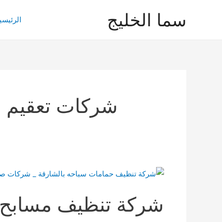
خطي
سما الخليج
لى
الرئيسي
لمحتوى
شركات تعقيم و 
شركة تنظيف مسابح 