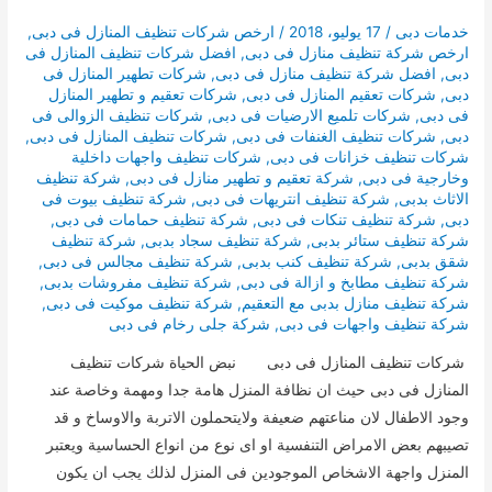
خدمات دبى
/
17 يوليو، 2018
/
ارخص شركات تنظيف المنازل فى دبى
,
ارخص شركة تنظيف منازل فى دبى
,
افضل شركات تنظيف المنازل فى
دبى
,
افضل شركة تنظيف منازل فى دبى
,
شركات تطهير المنازل فى
دبى
,
شركات تعقيم المنازل فى دبى
,
شركات تعقيم و تطهير المنازل
فى دبى
,
شركات تلميع الارضيات فى دبى
,
شركات تنظيف الزوالى فى
دبى
,
شركات تنظيف الغنفات فى دبى
,
شركات تنظيف المنازل فى دبى
,
شركات تنظيف خزانات فى دبى
,
شركات تنظيف واجهات داخلية
وخارجية فى دبى
,
شركة تعقيم و تطهير منازل فى دبى
,
شركة تنظيف
الاثاث بدبى
,
شركة تنظيف انتريهات فى دبى
,
شركة تنظيف بيوت فى
دبى
,
شركة تنظيف تنكات فى دبى
,
شركة تنظيف حمامات فى دبى
,
شركة تنظيف ستائر بدبى
,
شركة تنظيف سجاد بدبى
,
شركة تنظيف
شقق بدبى
,
شركة تنظيف كنب بدبى
,
شركة تنظيف مجالس فى دبى
,
شركة تنظيف مطابخ و ازالة فى دبى
,
شركة تنظيف مفروشات بدبى
,
شركة تنظيف منازل بدبى مع التعقيم
,
شركة تنظيف موكيت فى دبى
,
شركة تنظيف واجهات فى دبى
,
شركة جلى رخام فى دبى
شركات تنظيف المنازل فى دبى نبض الحياة شركات تنظيف
المنازل فى دبى حيث ان نظافة المنزل هامة جدا ومهمة وخاصة عند
وجود الاطفال لان مناعتهم ضعيفة ولايتحملون الاتربة والاوساخ و قد
تصيبهم بعض الامراض التنفسية او اى نوع من انواع الحساسية ويعتبر
المنزل واجهة الاشخاص الموجودين فى المنزل لذلك يجب ان يكون