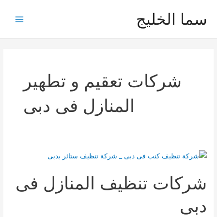
خطي
سما الخليج
لى
Main
لمحتوى
Menu
شركات تعقيم و تطهير
المنازل فى دبى
شركات تنظيف المنازل فى
دبى