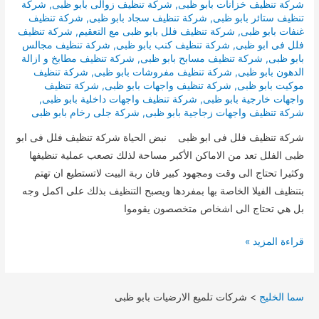
شركة تنظيف خزانات بابو ظبى
,
شركة تنظيف زوالى بابو ظبى
,
شركة
تنظيف ستائر بابو ظبى
,
شركة تنظيف سجاد بابو ظبى
,
شركة تنظيف
غنفات بابو ظبى
,
شركة تنظيف فلل بابو ظبى مع التعقيم
,
شركة تنظيف
فلل فى ابو ظبى
,
شركة تنظيف كنب بابو ظبى
,
شركة تنظيف مجالس
بابو ظبى
,
شركة تنظيف مسابح بابو ظبى
,
شركة تنظيف مطابخ و ازالة
الدهون بابو ظبى
,
شركة تنظيف مفروشات بابو ظبى
,
شركة تنظيف
موكيت بابو ظبى
,
شركة تنظيف واجهات بابو ظبى
,
شركة تنظيف
واجهات خارجية بابو ظبى
,
شركة تنظيف واجهات داخلية بابو ظبى
,
شركة تنظيف واجهات زجاجية بابو ظبى
,
شركة جلى رخام بابو ظبى
شركة تنظيف فلل فى ابو ظبى نبض الحياة شركة تنظيف فلل فى ابو
ظبى الفلل تعد من الاماكن الأكبر مساحة لذلك تصعب عملية تنظيفها
وكثيرا تحتاج الى وقت ومجهود كبير فان ربة البيت لاتستطيع ان تهتم
بتنظيف الفيلا الخاصة بها بمفردها ويصبح التنظيف بذلك على اكمل وجه
بل هي تحتاج الى اشخاص متخصصون يقوموا
شركة
قراءة المزيد »
تنظيف
فلل
فى
سما الخليج
>
شركات تلميع الارضيات بابو ظبى
ابو