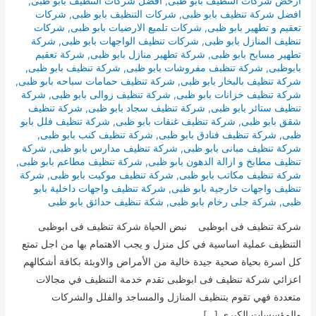
ارخض شركات التنظيف بابو ظبى
,
افضل شركات التنظيف بابو ظبى
,
افضل شركة تنظيف بابو ظبى
,
شركات التنظيف بابو ظبى
,
شركات
تعقيم و تطهير بابو ظبى
,
شركات تلميع الارضيات بابو ظبى
,
شركات
تنظيف المنازل بابو ظبى
,
شركات تنظيف الواجهات بابو ظبى
,
شركة
تطهير مسابح بابو ظبى
,
شركة تطهير منازل بابو ظبى
,
شركة تعقيم
بابوظبى
,
شركة تنظبف مفروشات بابو ظبى
,
شركة تنظيف بابو ظبى
,
شركة تنظيف بالبخار بابو ظبى
,
شركة تنظيف حمامات سباحه بابو ظبى
,
شركة تنظيف خزانات بابو ظبى
,
شركة تنظيف زوالى بابو ظبى
,
شركة
تنظيف ستائر بابو ظبى
,
شركة تنظيف سجاد بابو ظبى
,
شركة تنظيف
شقق بابو ظبى
,
شركة تنظيف غنفات بابو ظبى
,
شركة تنظيف فلل بابو
ظبى
,
شركة تنظيف فنادق بابو ظبى
,
شركة تنظيف كنب بابو ظبى
,
شركة تنظيف مبانى بابو ظبى
,
شركة تنظيف مدارس بابو ظبى
,
شركة
تنظيف مطابخ و ازالة الدهون بابو ظبى
,
شركة تنظيف مطاعم بابو ظبى
,
شركة تنظيف مكاتب بابو ظبى
,
شركة تنظيف موكيت بابو ظبى
,
شركة
تنظيف واجهات خارجية بابو ظبى
,
شركة تنظيف واجهات داخلية بابو
ظبى
,
شركة جلى رخام بابو ظبى
,
شكة تنظيف حدائق بابو ظبى
شركة تنظيف فى ابوظبى نبض الحياة شركة تنظيف فى ابوظبى
التنظيف عملية اساسية في كل منزل و يجب الاهتمام بها من اجل تمتع
كل اسرة بحياة صحية جيدة خالية من الأمراض والاوبئة بكافة أشكالهم
اعزائي شركة تنظيف فى ابوظبى تقدم خدمة التنظيف في مجالات
متعددة فهي تقوم بتنظيف المنازل والمساجد والفلل والشركات
والمؤسسات الكبري […]