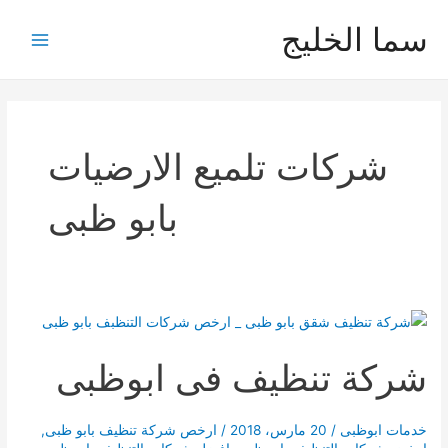
خطي
سما الخليج
لى
Main
لمحتوى
Menu
شركات تلميع الارضيات
بابو ظبى
شركة تنظيف فى ابوظبى
خدمات ابوظبى
/
20 مارس، 2018
/
ارخص شركة تنظيف بابو ظبى
,