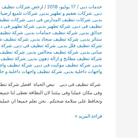
خدمات دبى
/
17 يوليو، 2018
/
ارخص شركات تنظيف ف
دبى
,
شركات تعقيم و تطهير بدبى
,
شركات تلميع ارضيا
بدبى
,
شركات تنظيف المدارس فى دبى
,
شركات تنظيف
تنظيف فى دبى
,
شركة تطهير بدبى
,
شركة تطهير فى د
حدائق بدبى
,
شركة تنظيف حمامات بدبى
,
شركة تنظيف
ستائر بدبى
,
شركة تنظيف سجاد بدبى
,
شركة تنظيف ش
شركة تنظيف فلل بدبى
,
شركة تنظيف فى دبى
,
شركة 
مبانى بدبى
,
شركة تنظيف مجالس بدبى
,
شركة تنظيف 
شركة تنظيف مطابخ و ازالة دهون بدبى
,
شركة تنظيف 
بدبى
,
شركة تنظيف موكيت فى دبى
,
شركة تنظيف واج
واجهات داخلية بدبى
,
شركة تنظيف واجهات داخلية و خا
شركة تنظيف فى دبى نبض الحياة افضل شركة تنظيف فى
وفى مكان عملنا وفى بيئتنا لان النظافة تعطى لنا جميع
وتحافظ على سلامة صحتكم . نحن نعلم جميعا ان عملية 
شركة
قراءة المزيد »
تنظيف
فى