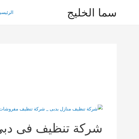
خطي
سما الخليج
لى
الرئيسي
لمحتوى
شركة تنظيف فى دب