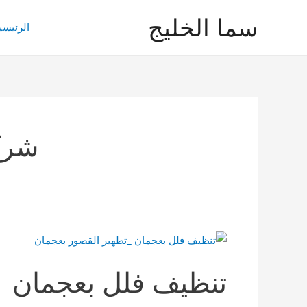
خطي
سما الخليج
لى
الرئيسي
لمحتوى
شرك
تنظيف فلل بعجمان