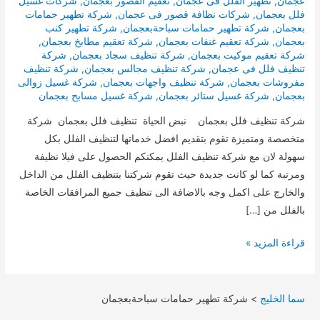
عجمان
,
تطهير الفلل فى عجمان
,
تعقيم القصور بعجمان
,
شركات غسيل
فلل بعجمان
,
شركات نظافة قصور فى عجمان
,
شركة تطهير حمامات
بعجمان
,
شركة تطهير حمامات سباحةبعجمان
,
شركة تطهير كنب
بعجمان
,
شركة تعقيم غنفات بعجمان
,
شركة تعقيم مطابخ بعجمان
,
شركة تعقيم موكيت بعجمان
,
شركة تنظيف سجاد بعجمان
,
شركة
تنظيف فلل فى عجمان
,
شركة تنظيف مجالس بعجمان
,
شركة تنظيف
مفروشات بعجمان
,
شركة تنظيف واجهات بعجمان
,
شركة غسيل زوالى
بعجمان
,
شركة غسيل ستائر بعجمان
,
شركة غسيل مسابح بعجمان
شركة تنظيف فلل بعجمان نبض الحياة تنظيف فلل بعجمان شركة
متخصصة ومتميزة تقوم بتقديم افضل خدماتها لتنظيف الفلل بكل
سهولة لان مع شركة تنظيف الفلل يمكنكم الحصول على فيلا نظيفة
ومرتبة كما لو كانت جديدة حيث تقوم شركتنا بتنظيف الفلل من الداخل
والخارج على اكمل وجه بالاضافة الى تنظيف جميع المرافقات الخاصة
بالفلل من […]
تنظيف
قراءة المزيد »
فلل
بعجمان
سما الخليج
>
شركة تطهير حمامات سباحةبعجمان