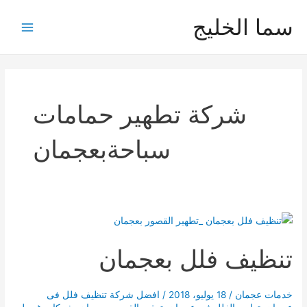
خطي
سما الخليج
لى
Main
لمحتوى
Menu
شركة تطهير حمامات
سباحةبعجمان
تنظيف فلل بعجمان
خدمات عجمان
/
18 يوليو، 2018
/
افضل شركة تنظيف فلل فى