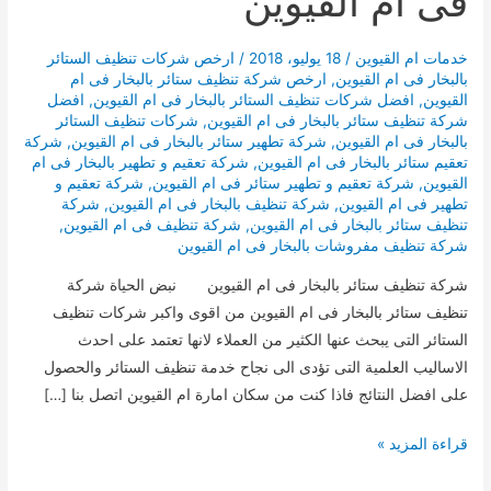
فى ام القيوين
خدمات ام القيوين
/
18 يوليو، 2018
/
ارخص شركات تنظيف الستائر
بالبخار فى ام القيوين
,
ارخص شركة تنظيف ستائر بالبخار فى ام
القيوين
,
افضل شركات تنظيف الستائر بالبخار فى ام القيوين
,
افضل
شركة تنظيف ستائر بالبخار فى ام القيوين
,
شركات تنظيف الستائر
بالبخار فى ام القيوين
,
شركة تطهير ستائر بالبخار فى ام القيوين
,
شركة
تعقيم ستائر بالبخار فى ام القيوين
,
شركة تعقيم و تطهير بالبخار فى ام
القيوين
,
شركة تعقيم و تطهير ستائر فى ام القيوين
,
شركة تعقيم و
تطهير فى ام القيوين
,
شركة تنظيف بالبخار فى ام القيوين
,
شركة
تنظيف ستائر بالبخار فى ام القيوين
,
شركة تنظيف فى ام القيوين
,
شركة تنظيف مفروشات بالبخار فى ام القيوين
شركة تنظيف ستائر بالبخار فى ام القيوين نبض الحياة شركة
تنظيف ستائر بالبخار فى ام القيوين من اقوى واكبر شركات تنظيف
الستائر التى يبحث عنها الكثير من العملاء لانها تعتمد على احدث
الاساليب العلمية التى تؤدى الى نجاح خدمة تنظيف الستائر والحصول
على افضل النتائج فاذا كنت من سكان امارة ام القيوين اتصل بنا […]
شركة
قراءة المزيد »
تنظيف