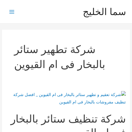
خطي
سما الخليج
لى
Main
لمحتوى
Menu
شركة تطهير ستائر
بالبخار فى ام القيوين
شركة تنظيف ستائر بالبخار