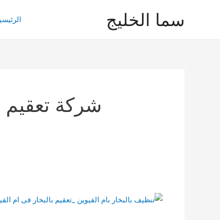
خطي
سما الخليج
لى
الرئيسي
لمحتوى
شركة تعقيم ح