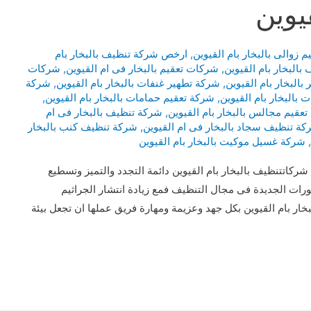
يوين
زوالى بالبخار بام القيوين
,
ارخص شركة تنظيف بالبخار بام
بالبخار بام القيوين
,
شركات تعقيم بالبخار فى ام القيوين
,
شركات
بالبخار بام القيوين
,
شركة تطهير غنفات بالبخار بام القيوين
,
شركة
بالبخار بام القيوين
,
شركة تعقيم حمامات بالبخار بام القيوين
,
عقيم مجالس بالبخار بام القيوين
,
شركة تنظيف بالبخار فى ام
ة تنظيف سجاد بالبخار فى ام القيوين
,
شركة تنظيف كنب بالبخار
,
شركة غسيل موكيت بالبخار بام القيوين
كاتتنظيف بالبخار بام القيوين دائمة التجدد والتميز وتسطيع
رات الجديدة فى مجال التنظيف فمع زيادة انتشار الجراثيم
ر بام القيوين بكل جهد وعزيمة ومهارة فريق عملها ان تجعل بيئة