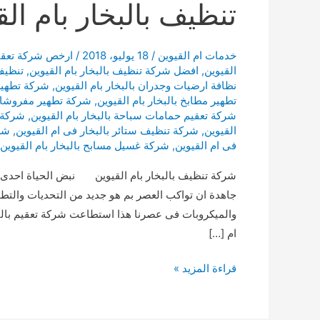
تنظيف بالبخار بام الق
خدمات ام القيوين
/
18 يوليو، 2018
/
ارخص شركة تعقيم 
القيوين
,
افضل شركة تنظيف بالبخار بام القيوين
,
تنظيف 
نظافة ارضيات وجدران بالبخار بام القيوين
,
شركة تطهير 
تطهير مطابخ بالبخار بام القيوين
,
شركة تطهير مفروشات 
شركة تعقيم حمامات سباحة بالبخار بام القيوين
,
شركة ت
القيوين
,
شركة تنظيف ستائر بالبخار فى ام القيوين
,
شرك
فى ام القيوين
,
شركة غسيل مسابح بالبخار بام القيوين
شركة تنظيف بالبخار بام القيوين نبض الحياة احدى شر
جاهدة ان تواكب العصر بم هو جديد من التحديات والتطو
والميكروبات فى عصرنا هذا استطاعت شركة تعقيم بالبخا
ام […]
تنظيف
قراءة المزيد »
بالبخار
بام