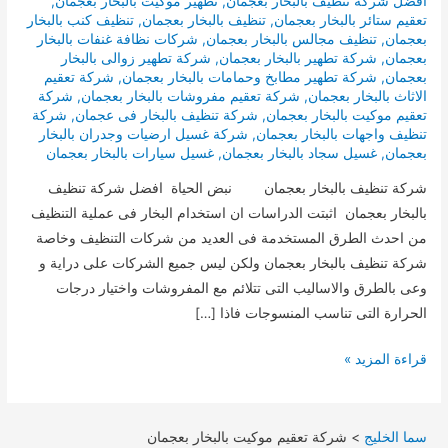
افضل شركة تنظيف بالبخار بعجمان
,
تطهير موكيت بالبخار بعجمان
,
تعقيم ستائر بالبخار بعجمان
,
تنظيف بالبخار بعجمان
,
تنظيف كنب بالبخار
بعجمان
,
تنظيف مجالس بالبخار بعجمان
,
شركات نظافة غنفات بالبخار
بعجمان
,
شركة تطهير بالبخار بعجمان
,
شركة تطهير زوالى بالبخار
بعجمان
,
شركة تطهير مطابخ وحمامات بالبخار بعجمان
,
شركة تعقيم
الاثاث بالبخار بعجمان
,
شركة تعقيم مفروشات بالبخار بعجمان
,
شركة
تعقيم موكيت بالبخار بعجمان
,
شركة تنظيف بالبخار فى عجمان
,
شركة
تنظيف واجهات بالبخار بعجمان
,
شركة غسيل ارضيات وجدران بالبخار
بعجمان
,
غسيل سجاد بالبخار بعجمان
,
غسيل سيارات بالبخار بعجمان
شركة تنظيف بالبخار بعجمان نبض الحياة افضل شركة تنظيف
بالبخار بعجمان اثبتت الدراسات ان استخدام البخار فى عملية التنظيف
من احدث الطرق المستخدمة فى العديد من شركات التنظيف وخاصة
شركة تنظيف بالبخار بعجمان ولكن ليس جميع الشركات على دراية و
وعى بالطرق والاساليب التى تتلائم مع المفروشات واختيار درجات
الحرارة التى تناسب المنسوجات فاذا […]
تنظيف
قراءة المزيد »
بالبخار
بعجمان
سما الخليج
>
شركة تعقيم موكيت بالبخار بعجمان