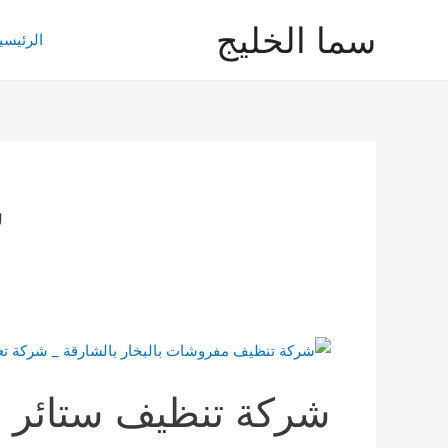
خطي
سما الخليج
لى
الرئيسي
لمحتوى
ش
شركة تنظيف ستائر با