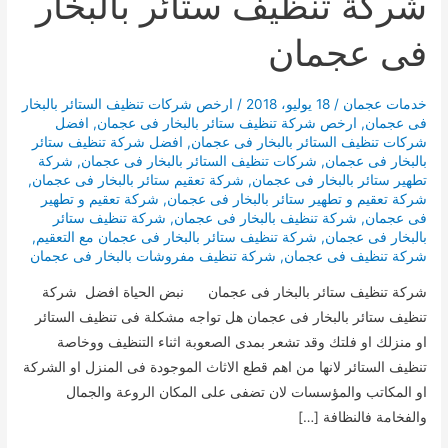
شركة تنظيف ستائر بالبخار
فى عجمان
خدمات عجمان
/
18 يوليو، 2018
/
ارخص شركات تنظيف الستائر بالبخار
فى عجمان
,
ارخص شركة تنظيف ستائر بالبخار فى عجمان
,
افضل
شركات تنظيف الستائر بالبخار فى عجمان
,
افضل شركة تنظيف ستائر
بالبخار فى عجمان
,
شركات تنظيف الستائر بالبخار فى عجمان
,
شركة
تطهير ستائر بالبخار فى عجمان
,
شركة تعقيم ستائر بالبخار فى عجمان
,
شركة تعقيم و تطهير ستائر بالبخار فى عجمان
,
شركة تعقيم و تطهير
فى عجمان
,
شركة تنظيف بالبخار فى عجمان
,
شركة تنظيف ستائر
بالبخار فى عجمان
,
شركة تنظيف ستائر بالبخار فى عجمان مع التعقيم
,
شركة تنظيف فى عجمان
,
شركة تنظيف مفروشات بالبخار فى عجمان
شركة تنظيف ستائر بالبخار فى عجمان نبض الحياة افضل شركة
تنظيف ستائر بالبخار فى عجمان هل تواجه مشكلة فى تنظيف الستائر
او منزلك او فلتك وقد تشعر بمدى الصعوبة اثناء التنظيف ووخاصة
تنظيف الستائر لانها من اهم قطع الاثاث الموجودة فى المنزل او الشركة
او المكاتب والمؤسسات لان تضفى على المكان الروعة والجمال
والفخامة فالنظافة […]