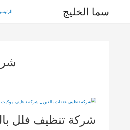
خطي
سما الخليج
لى
الرئيسي
لمحتوى
شركة
شركة تنظيف فلل بال