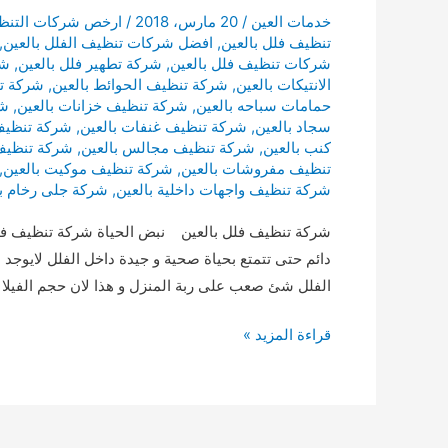
خدمات العين
/
20 مارس، 2018
/
ارخص شركات التنظ
تنظيف فلل بالعين
,
افضل شركات تنظيف الفلل بالعين
,
شركات تنظيف فلل بالعين
,
شركة تطهير فلل بالعين
,
شر
الانتيكات بالعين
,
شركة تنظيف الحوائط بالعين
,
شركة تن
حمامات سباحه بالعين
,
شركة تنظيف خزانات بالعين
,
شر
سجاد بالعين
,
شركة تنظيف غنفات بالعين
,
شركة تنظيف 
كنب بالعين
,
شركة تنظيف مجالس بالعين
,
شركة تنظيف 
تنظيف مفروشات بالعين
,
شركة تنظيف موكيت بالعين
,
شركة تنظيف واجهات داخلية بالعين
,
شركة جلى رخام با
شركة تنظيف فلل بالعين نبض الحياة شركة تنظيف فل
دائم حتى تتمتع بحياة صحية و جيدة داخل الفلل لايوجد 
الفلل شئ صعب على ربة المنزل و هذا لان حجم الفيلا 
شركة
قراءة المزيد »
تنظيف
فلل
بالعين