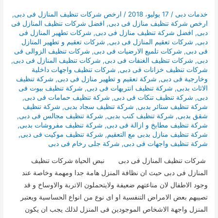
خدمات دبى
/
17 يوليو، 2018
/
ارخص شركات تنظيف المنازل فى دبى
,
ارخص شركة تنظيف منازل فى دبى
,
افضل شركات تنظيف المنازل فى
دبى
,
افضل شركة تنظيف منازل فى دبى
,
شركات تطهير المنازل فى
دبى
,
شركات تعقيم المنازل فى دبى
,
شركات تعقيم و تطهير المنازل
فى دبى
,
شركات تلميع الارضيات فى دبى
,
شركات تنظيف الزوالى فى
دبى
,
شركات تنظيف الغنفات فى دبى
,
شركات تنظيف المنازل فى دبى
,
شركات تنظيف خزانات فى دبى
,
شركات تنظيف واجهات داخلية
وخارجية فى دبى
,
شركة تعقيم و تطهير منازل فى دبى
,
شركة تنظيف
الاثاث بدبى
,
شركة تنظيف انتريهات فى دبى
,
شركة تنظيف بيوت فى
دبى
,
شركة تنظيف تنكات فى دبى
,
شركة تنظيف حمامات فى دبى
,
شركة تنظيف ستائر بدبى
,
شركة تنظيف سجاد بدبى
,
شركة تنظيف
شقق بدبى
,
شركة تنظيف كنب بدبى
,
شركة تنظيف مجالس فى دبى
,
شركة تنظيف مطابخ و ازالة فى دبى
,
شركة تنظيف مفروشات بدبى
,
شركة تنظيف منازل بدبى مع التعقيم
,
شركة تنظيف موكيت فى دبى
,
شركة تنظيف واجهات فى دبى
,
شركة جلى رخام فى دبى
شركات تنظيف المنازل فى دبى نبض الحياة شركات تنظيف
المنازل فى دبى حيث ان نظافة المنزل هامة جدا ومهمة وخاصة عند
وجود الاطفال لان مناعتهم ضعيفة ولايتحملون الاتربة والاوساخ و قد
تصيبهم بعض الامراض التنفسية او اى نوع من انواع الحساسية ويعتبر
المنزل واجهة الاشخاص الموجودين فى المنزل لذلك يجب ان يكون