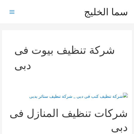
خطي
سما الخليج
لى
Main
لمحتوى
Menu
شركة تنظيف بيوت فى
دبى
شركات تنظيف المنازل فى
دبى