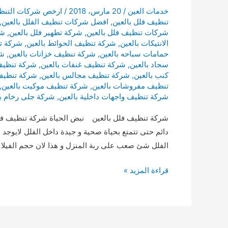
خدمات العين
/
20 مارس، 2018
/
ارخص شركات التنظ
تنظيف فلل بالعين
,
افضل شركات تنظيف الفلل بالعين
,
شركات تنظيف فلل بالعين
,
شركة تطهير فلل بالعين
,
شر
الانتيكات بالعين
,
شركة تنظيف الحوائط بالعين
,
شركة تن
حمامات سباحه بالعين
,
شركة تنظيف خزانات بالعين
,
شر
سجاد بالعين
,
شركة تنظيف غنفات بالعين
,
شركة تنظيف 
كنب بالعين
,
شركة تنظيف مجالس بالعين
,
شركة تنظيف 
تنظيف مفروشات بالعين
,
شركة تنظيف موكيت بالعين
,
شركة تنظيف واجهات داخلية بالعين
,
شركة جلى رخام با
شركة تنظيف فلل بالعين نبض الحياة شركة تنظيف فل
دائم حتى تتمتع بحياة صحية و جيدة داخل الفلل لايوجد 
الفلل شئ صعب على ربة المنزل و هذا لان حجم الفيلا 
شركة
قراءة المزيد »
تنظيف
فلل
بالعين