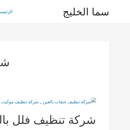
خطي
سما الخليج
لى
الرئيسي
لمحتوى
شر
شركة تنظيف فلل بال