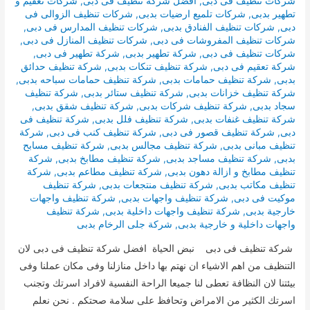
شركات تنظيف فى دبى
,
افضل شركة تنظيف فى دبى
,
شركات تعقيم و
تطهير بدبى
,
شركات تلميع ارضيات بدبى
,
شركات تنظيف الزوالى فى
دبى
,
شركات تنظيف الفنادق بدبى
,
شركات تنظيف المدارس فى دبى
,
شركات تنظيف المفروشات فى دبى
,
شركات تنظيف المنازل فى دبى
,
شركات تنظيف فى دبى
,
شركة تطهير بدبى
,
شركة تطهير فى دبى
,
شركة تعقيم فى دبى
,
شركة تنظيف تنكات بدبى
,
شركة تنظيف حدائق
بدبى
,
شركة تنظيف حمامات بدبى
,
شركة تنظيف حمامات سباحه بدبى
,
شركة تنظيف خزانات بدبى
,
شركة تنظيف ستائر بدبى
,
شركة تنظيف
سجاد بدبى
,
شركة تنظيف شركات بدبى
,
شركة تنظيف شقق بدبى
,
شركة تنظيف غنفات بدبى
,
شركة تنظيف فلل بدبى
,
شركة تنظيف فى
دبى
,
شركة تنظيف قصور فى دبى
,
شركة تنظيف كنب فى دبى
,
شركة
تنظيف مبانى بدبى
,
شركة تنظيف مجالس بدبى
,
شركة تنظيف مسابح
بدبى
,
شركة تنظيف مساجد بدبى
,
شركة تنظيف مطابخ بدبى
,
شركة
تنظيف مطابخ و ازالة دهون بدبى
,
شركة تنظيف مطاعم بدبى
,
شركة
تنظيف مكاتب بدبى
,
شركة تنظيف منتجعات بدبى
,
شركة تنظيف
موكيت فى دبى
,
شركة تنظيف واجهات بدبى
,
شركة تنظيف واجهات
خارجية بدبى
,
شركة تنظيف واجهات داخلية بدبى
,
شركة تنظيف
واجهات داخلية و خارجية بدبى
,
شركة جلى الرخام بدبى
شركة تنظيف فى دبى نبض الحياة افضل شركة تنظيف فى دبى لان
التنظيف من اهم الاشياء ان نهتم بها داخل منازلنا وفى مكان عملنا وفى
بيئتنا لان النظافة تعطى لنا جميعا الراحة النفسية لافراد اسرتك وتجنب
اسرتك الكثير من الامراض وتحافظ على سلامة صحتكم . نحن نعلم