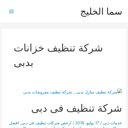
خطي
سما الخليج
لى
Main
لمحتوى
Menu
شركة تنظيف خزانات
بدبى
شركة تنظيف فى دبى
خدمات دبى
/
17 يوليو، 2018
/
ارخص شركات تنظيف فى دبى
,
افضل