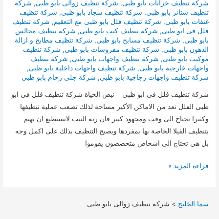
شركة تنظيف خزانات بابو ظبى
,
شركة تنظيف زوالى بابو ظبى
,
شركة
تنظيف ستائر بابو ظبى
,
شركة تنظيف سجاد بابو ظبى
,
شركة تنظيف
غنفات بابو ظبى
,
شركة تنظيف فلل بابو ظبى مع التعقيم
,
شركة تنظيف
فلل فى ابو ظبى
,
شركة تنظيف كنب بابو ظبى
,
شركة تنظيف مجالس
بابو ظبى
,
شركة تنظيف مسابح بابو ظبى
,
شركة تنظيف مطابخ و ازالة
الدهون بابو ظبى
,
شركة تنظيف مفروشات بابو ظبى
,
شركة تنظيف
موكيت بابو ظبى
,
شركة تنظيف واجهات بابو ظبى
,
شركة تنظيف
واجهات خارجية بابو ظبى
,
شركة تنظيف واجهات داخلية بابو ظبى
,
شركة تنظيف واجهات زجاجية بابو ظبى
,
شركة جلى رخام بابو ظبى
شركة تنظيف فلل فى ابو ظبى نبض الحياة شركة تنظيف فلل فى ابو
ظبى الفلل تعد من الاماكن الأكبر مساحة لذلك تصعب عملية تنظيفها
وكثيرا تحتاج الى وقت ومجهود كبير فان ربة البيت لاتستطيع ان تهتم
بتنظيف الفيلا الخاصة بها بمفردها ويصبح التنظيف بذلك على اكمل وجه
بل هي تحتاج الى اشخاص متخصصون يقوموا
شركة
قراءة المزيد »
تنظيف
فلل
فى
سما الخليج
>
شركة تنظيف زوالى بابو ظبى
ابو