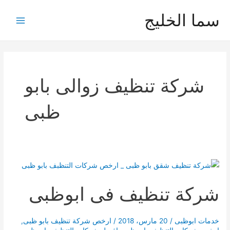
خطي
سما الخليج
لى
Main
لمحتوى
Menu
شركة تنظيف زوالى بابو
ظبى
شركة تنظيف فى ابوظبى
خدمات ابوظبى
/
20 مارس، 2018
/
ارخص شركة تنظيف بابو ظبى
,