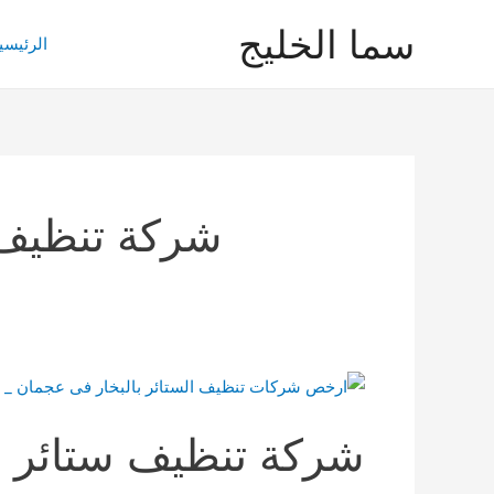
خطي
سما الخليج
لى
الرئيسي
لمحتوى
شركة تنظيف 
شركة تنظيف ستائر ب