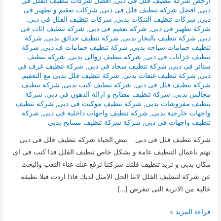
ارخص شركة تنظيف فلل فى دبى
,
افضل شركات تنظيف الفلل فى
دبى
,
افضل شركة تنظيف فلل فى دبى
,
شركات تعقيم و تطهير فى
دبى
,
شركات تنظيف التنكات بدبى
,
شركات تنظيف الفلل فى دبى
,
شركة تطهير فى دبى
,
شركة تعقيم فى دبى
,
شركة تنظيف اثاث فى
دبى
,
شركة تنظيف بالبخار بدبى
,
شركة تنظيف حدائق بدبى
,
شركة
تنظيف حمامات سباحه بدبى
,
شركة تنظيف حمامات ف دبى
,
شركة
تنظيف خزانات فى دبى
,
شركة تنظيف زوالى بدبى
,
شركة تنظيف
ستائر فى دبى
,
شركة تنظيف سجاد فى دبى
,
شركة تنظيف غرف فى
دبى
,
شركة تنظيف غنفات بدبى
,
شركة تنظيف فلل بدبى مع التعقيم
,
شركة تنظيف فلل فى دبى
,
شركة تنظيف كنب بدبى
,
شركة تنظيف
مجالس بدبى
,
شركة تنظيف مطابخ و ازالة الدهون فى دبى
,
شركة
تنظيف مفروشات بدبى
,
شركة تنظيف موكيت فى دبى
,
شركة تنظيف
واجهات خارجية بدبى
,
شركة تنظيف واجهات داخلية فى دبى
,
شركة
تنظيف واجهات فى دبى
,
شركة شركة تنظيف مسابح بدبى
شركة تنظيف فلل فى دبى نبض الحياة شركة تنظيف فلل فى دبى
تهتم باعمال التنظيف عامة و بشكل خاص تنظيف الفلل فذا كنت فى اى
مكان بدبى و تريد تنظيف فلتك شركتنا ترفع عنك عناء التعب والبحث
عن شركة لتنظيف الفلل لاننا الحل الامثل لديك فاذا اردت فيلا نظيفة
خالية من الاتربة التى تتغرض […]
شركة
قراءة المزيد »