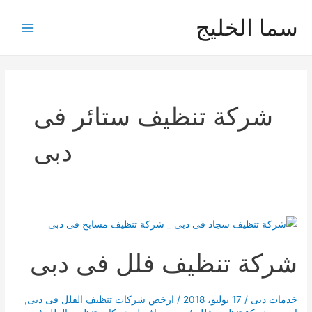
خطي
سما الخليج
لى
Main
لمحتوى
Menu
شركة تنظيف ستائر فى
دبى
شركة تنظيف فلل فى دبى
خدمات دبى
/
17 يوليو، 2018
/
ارخص شركات تنظيف الفلل فى دبى
,