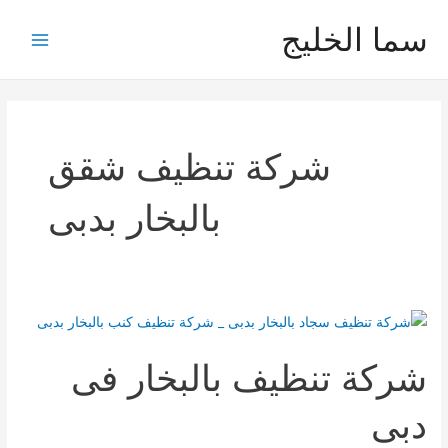
خطي
سما الخليج
لى
Main
لمحتوى
Menu
شركة تنظيف شقق
بالبخار بدبى
شركة تنظيف بالبخار فى
دبى