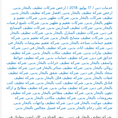
خدمات دبى
/
17 يوليو، 2018
/
ارخص شركات تنظيف بالبخار بدبى
,
ارخص شركة تنظيف بالبخار بدبى
,
افضل شركة تنظيف بالبخار بدبى
,
تنظيف شركات بالبخار بدبى
,
شركات تطهير بدبى
,
شركات تعقيم و
تطهير بالبخار بدبى
,
شركات تعقيم و تطهير بدبى
,
شركات تلميع ارضيات
بالبخار بدبى
,
شركات تنظيف المدارس بدبى
,
شركات تنظيف المسابح
فى دبى
,
شركات تنظيف المنازل بالبخار بدبى
,
شركات تنظيف بالبخار
بدبى
,
شركات تنظيف مسابح بالبخار بدبى
,
شركة تعقيم بدبى
,
شركة
تعقيم حمامات سباحه بالبخار بدبى
,
شركة تعقيم مفروشات بالبخار فى
دبى
,
شركة تنظيف اثاث بدبى
,
شركة تنظيف بالبخار فى دبى
,
شركة
تنظيف بيارات بدبى
,
شركة تنظيف تنكات بالبخار بدبى
,
شركة تنظيف
حدائق فى دبى
,
شركة تنظيف حمامات بدبى
,
شركة تنظيف حوائط
واسقف بالبخار بدبى
,
شركة تنظيف خزانات بالبخار بدبى
,
شركة تنظيف
زوالى بالبخار بدبى
,
شركة تنظيف ستائر بالبخار فى دبى
,
شركة تنظيف
سجاد بالبخار فى دبى
,
شركة تنظيف شقق بالبخار بدبى
,
شركة تنظيف
غنفات بالبخار بدبى
,
شركة تنظيف فلل بالبخار بدبى
,
شركة تنظيف
فنادق بالبخار بدبى
,
شركة تنظيف كنب بالبخار بدبى
,
شركة تنظيف كنب
بالبخار فى دبى
,
شركة تنظيف مبانى بدبى
,
شركة تنظيف مطابخ و ازالة
دهون بالبخار بدبى
,
شركة تنظيف مطاعم بالبخار بدبى
,
شركة تنظيف
مفروشات بالبخار بدبى
,
شركة تنظيف مكاتب بالبخار بدبى
,
شركة
تنظيف موكيت بالبخار فى دبى
,
شركة تنظيف واجهات بالبخار بدبى
,
شركة جلى رخام بالبخار بدبى
,
شركة غسيل مجالس بالبخار بدبى
شركة تنظيف بالبخار فى دبى نبض الحياة من الان انتهت معانتك فى